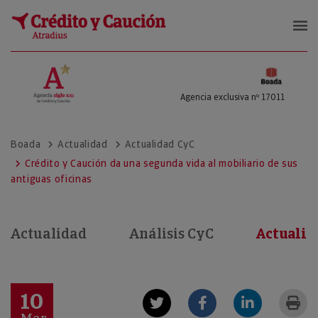
Boada
Agencia exclusiva nº 17011
Boada
Actualidad
Actualidad CyC
Crédito y Caución da una segunda vida al mobiliario de sus
antiguas oficinas
Actualidad
Análisis CyC
Actualid
10