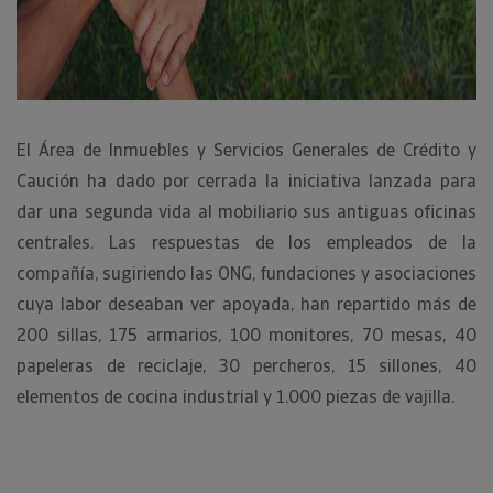
El Área de Inmuebles y Servicios Generales de Crédito y
Caución ha dado por cerrada la iniciativa lanzada para
dar una segunda vida al mobiliario sus antiguas oficinas
centrales. Las respuestas de los empleados de la
compañía, sugiriendo las ONG, fundaciones y asociaciones
cuya labor deseaban ver apoyada, han repartido más de
200 sillas, 175 armarios, 100 monitores, 70 mesas, 40
papeleras de reciclaje, 30 percheros, 15 sillones, 40
elementos de cocina industrial y 1.000 piezas de vajilla.