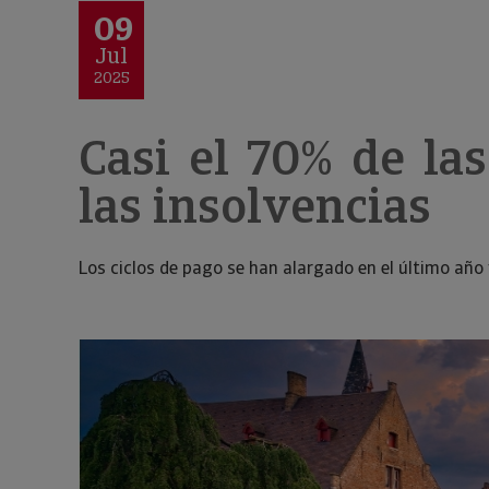
09
Jul
2025
Casi el 70% de l
las insolvencias
Los ciclos de pago se han alargado en el último año 