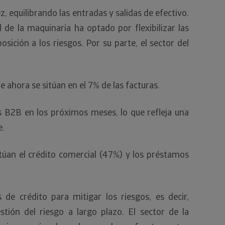
, equilibrando las entradas y salidas de efectivo.
de la maquinaria ha optado por flexibilizar las
ición a los riesgos. Por su parte, el sector del
e ahora se sitúan en el 7% de las facturas.
s B2B en los próximos meses, lo que refleja una
e.
itúan el crédito comercial (47%) y los préstamos
e crédito para mitigar los riesgos, es decir,
tión del riesgo a largo plazo. El sector de la