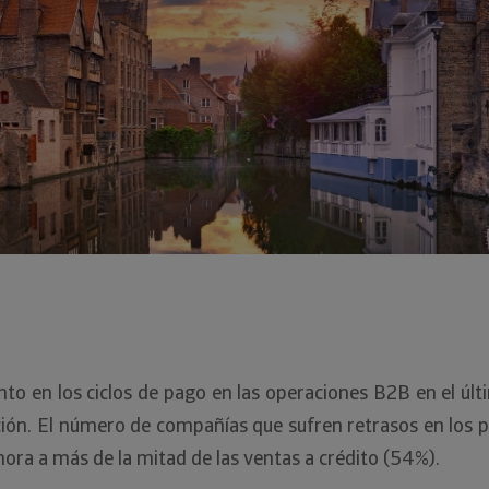
o en los ciclos de pago en las operaciones B2B en el últ
ión. El número de compañías que sufren retrasos en los p
ahora a más de la mitad de las ventas a crédito (54%).