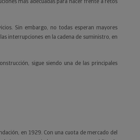
luciones más adecuadas para hacer frente a retos
vicios. Sin embargo, no todas esperan mayores
las interrupciones en la cadena de suministro, en
onstrucción, sigue siendo una de las principales
fundación, en 1929. Con una cuota de mercado del