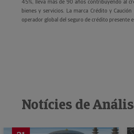
45%, lleva más de 90 años contribuyendo al cre
bienes y servicios. La marca Crédito y Caució
operador global del seguro de crédito presente 
Notícies de Análi