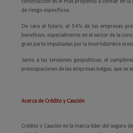
construcción es el más propenso a confiar en la
de riesgo específicos.
De cara al futuro, el 54% de las empresas pr
beneficios, especialmente en el sector de la con
gran parte impulsadas por la incertidumbre eco
Junto a las tensiones geopolíticas, el cumplimi
preocupaciones de las empresas belgas, que se e
Acerca de Crédito y Caución
Crédito y Caución es la marca líder del seguro 