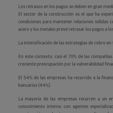
Los retrasos en los pagos se deben en gran medida
El sector de la construcción es el que ha expe
condiciones para mantener relaciones sólidas co
acero y los metales prevé retrasar los pagos a l
La intensificación de las estrategias de cobro en
En este contexto, casi el 70% de las compañías
creciente preocupación por la vulnerabilidad fina
El 54% de las empresas ha recurrido a la financ
bancarios (44%).
La mayoría de las empresas recurren a un enf
conocimiento interno con agentes especializad