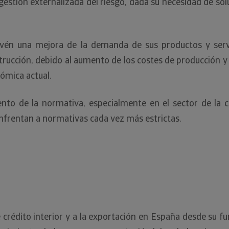
 gestión externalizada del riesgo, dada su necesidad de so
evén una mejora de la demanda de sus productos y ser
strucción, debido al aumento de los costes de producción y 
nómica actual.
ento de la normativa, especialmente en el sector de la c
nfrentan a normativas cada vez más estrictas.
de crédito interior y a la exportación en España desde su 