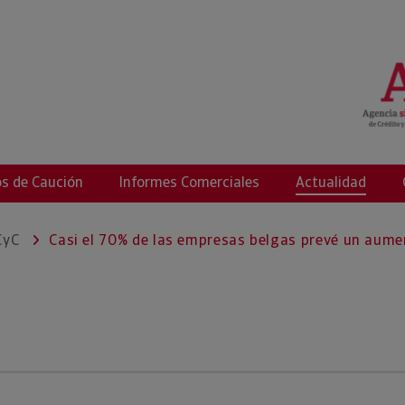
ció
s de Caución
Informes Comerciales
Actualidad
CyC
Casi el 70% de las empresas belgas prevé un aumen