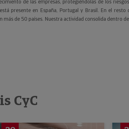
cimiento de las empresas, protegiéndolas de los riesgo
n está presente en España, Portugal y Brasil. En el re
en más de 50 países. Nuestra actividad consolida dentro d
sis CyC