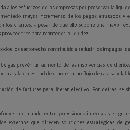
 a los esfuerzos de las empresas por preservar la liquidez
rimentado mayor incremento de los pagos atrasados y el 
n los clientes, a pesar de que ello supone una mayor expos
os proveedores para mantener la liquidez.
 todos los sectores ha contribuido a reducir los impagos, qu
 belgas prevén un aumento de las insolvencias de cliente
nciera y la necesidad de mantener un flujo de caja saludabl
iación de facturas para liberar efectivo. Por detrás, se s
oque combinado entre provisiones internas y seguros d
os externos que ofrecen soluciones estratégicas de ges