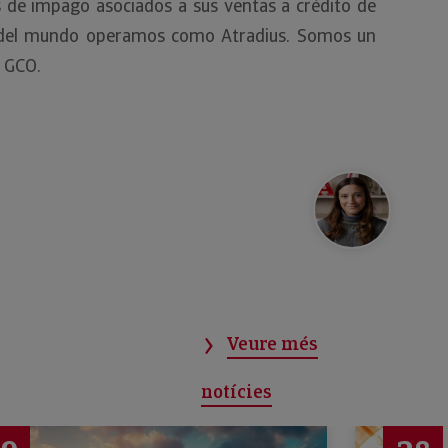
s de impago asociados a sus ventas a crédito de
sto del mundo operamos como Atradius. Somos un
e GCO.
Veure més
notícies