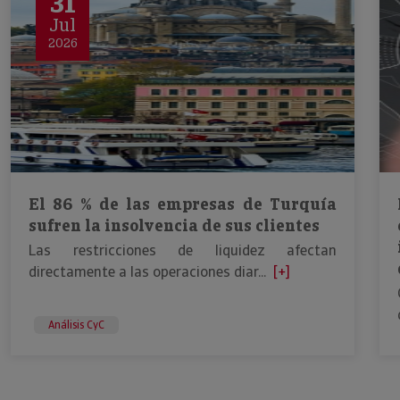
31
Jul
2026
El 86 % de las empresas de Turquía
sufren la insolvencia de sus clientes
Las restricciones de liquidez afectan
directamente a las operaciones diar...
[+]
Análisis CyC