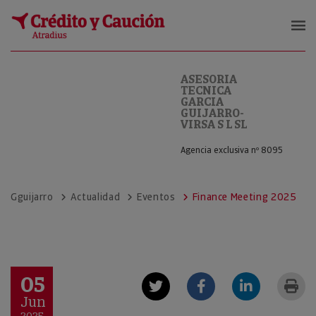
ASESORIA TECNICA GARCIA GUIJARR
ASESORIA
TECNICA
GARCIA
GUIJARRO-
VIRSA S L SL
Agencia exclusiva nº 8095
Gguijarro
Actualidad
Eventos
Finance Meeting 2025
05
Jun