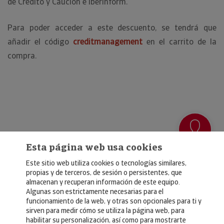
de Crédito y Caución e Iberinform.
Para poder acceder a este descuento, se tendrá que
añadir el código
creditmanagement
en el carrito de la
compra.
Esta página web usa cookies
Este sitio web utiliza cookies o tecnologías similares,
propias y de terceros, de sesión o persistentes, que
almacenan y recuperan información de este equipo.
Algunas son estrictamente necesarias para el
© Copyright 2026, Crédito y Caución
funcionamiento de la web, y otras son opcionales para ti y
sirven para medir cómo se utiliza la página web, para
Aviso Legal
habilitar su personalización, así como para mostrarte