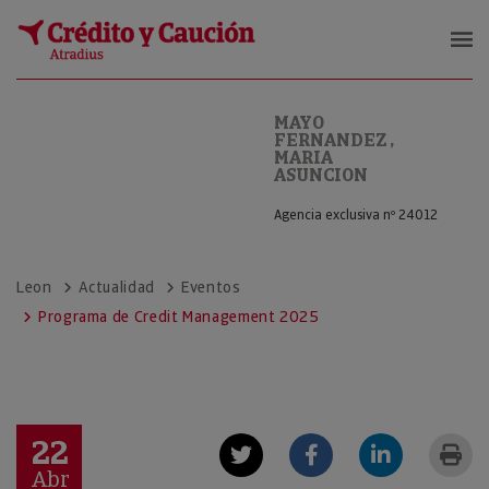
MAYO FERNANDEZ , MARIA ASUNC
MAYO
FERNANDEZ ,
MARIA
ASUNCION
Agencia exclusiva nº 24012
Leon
Actualidad
Eventos
Programa de Credit Management 2025
22
Abr