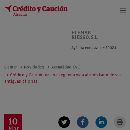
ELEMAR RIESGO, S.L.
ELEMAR
RIESGO, S.L.
Agência exclusiva n.º 30024
Elemar
Novidades
Actualidad CyC
Crédito y Caución da una segunda vida al mobiliario de sus
antiguas oficinas
10
Mar