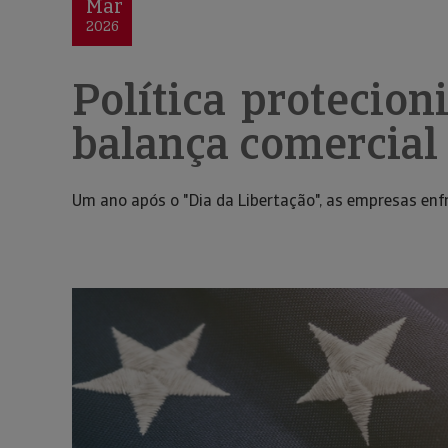
Mar
2026
Política protecion
balança comercial
Um ano após o "Dia da Libertação", as empresas en