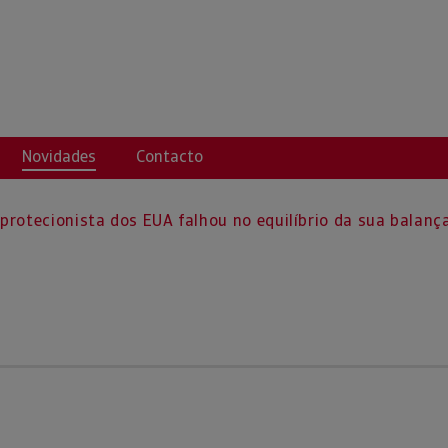
Novidades
Contacto
 protecionista dos EUA falhou no equilíbrio da sua balanç