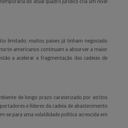
 temporária do atual quadro jurídico cria um nível
ito limitado; muitos países já tinham negociado
s norte-americanos continuam a absorver a maior
 estão a acelerar a fragmentação das cadeias de
biente de longo prazo caraterizado por atritos
exportadores e líderes da cadeia de abastecimento
m-se para uma volatilidade política acrescida em