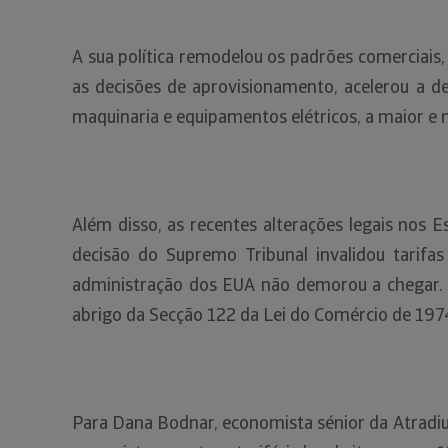
A sua política remodelou os padrões comerciais
as decisões de aprovisionamento, acelerou a de
maquinaria e equipamentos elétricos, a maior e m
Além disso, as recentes alterações legais nos 
decisão do Supremo Tribunal invalidou tarifa
administração dos EUA não demorou a chegar. 
abrigo da Secção 122 da Lei do Comércio de 197
Para Dana Bodnar, economista sénior da Atradius