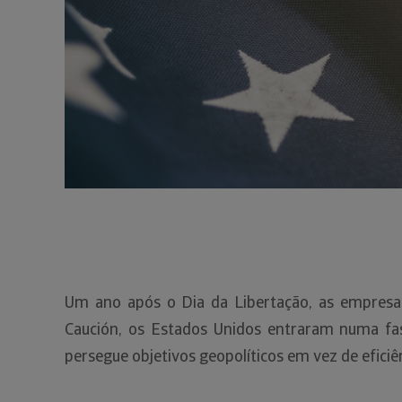
Um ano após o Dia da Libertação, as empresas
Caución, os Estados Unidos entraram numa fas
persegue objetivos geopolíticos em vez de efici