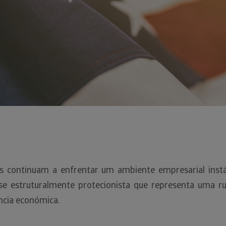
 continuam a enfrentar um ambiente empresarial instá
e estruturalmente protecionista que representa uma r
ência económica.