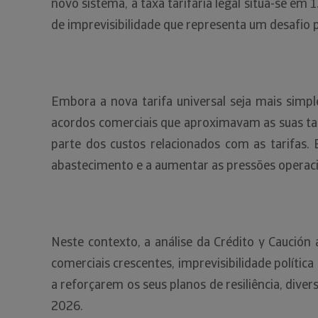
novo sistema, a taxa tarifária legal situa-se em 
de imprevisibilidade que representa um desafio 
Embora a nova tarifa universal seja mais simpl
acordos comerciais que aproximavam as suas tar
parte dos custos relacionados com as tarifas. 
abastecimento e a aumentar as pressões operaci
Neste contexto, a análise da Crédito y Caució
comerciais crescentes, imprevisibilidade polític
a reforçarem os seus planos de resiliência, div
2026.