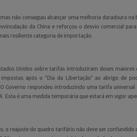
, mas não conseguiu alcançar uma melhoria duradoura na b
svinculação da China e reforçou o desvio comercial par
ais resiliente categoria de importação.
Estados Unidos sobre tarifas introduziram doses maiores 
s impostas após o "Dia da Libertação" ao abrigo de p
O Governo respondeu introduzindo uma tarifa universal 
4. Esta é uma medida temporária que estará em vigor ape
, o reajuste do quadro tarifário não deve ser confundido