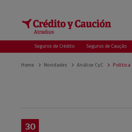
Crédito y Caución
Seguros de Crédito
Seguros de Caução
Home
Novidades
Análise CyC
Política
30