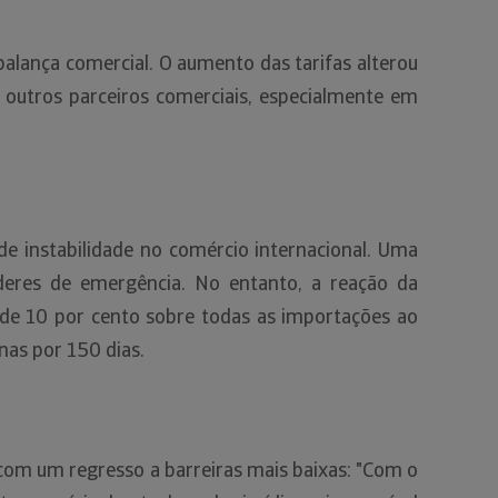
alança comercial. O aumento das tarifas alterou
a outros parceiros comerciais, especialmente em
de instabilidade no comércio internacional. Uma
oderes de emergência. No entanto, a reação da
de 10 por cento sobre todas as importações ao
nas por 150 dias.
 com um regresso a barreiras mais baixas: "Com o