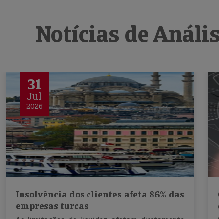
Notícias de Análi
31
Jul
2026
Insolvência dos clientes afeta 86% das
empresas turcas