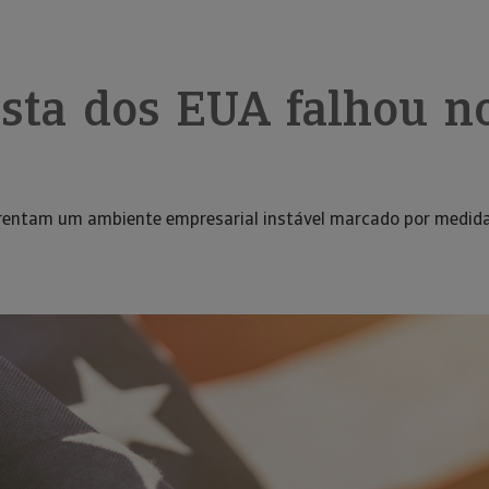
ista dos EUA falhou n
frentam um ambiente empresarial instável marcado por medida