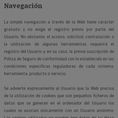
Navegación
La simple navegación a través de la Web tiene carácter
gratuito y no exige el registro previo por parte del
Usuario. No obstante, el acceso, solicitud, contratación o
la utilización de algunas herramientas requerirá el
registro del Usuario y, en su caso, la previa suscripción de
Póliza de Seguro de conformidad con lo establecido en las
condiciones específicas reguladoras de cada sistema,
herramienta, producto o servicio.
Se advierte expresamente al Usuario que la Web precisa
de la utilización de cookies que son pequeños ficheros de
datos que se generan en el ordenador del Usuario los
cuales se asocian únicamente con un Usuario anónimo.
Las cookies utilizadas no pueden leer datos de su disco