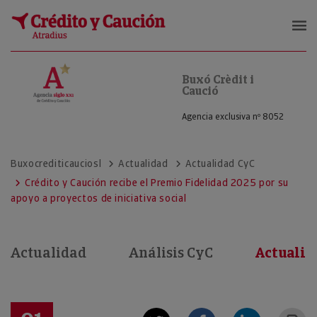
Buxó Crèdit i Caució
Buxó Crèdit i
Caució
Agencia exclusiva nº 8052
Buxocrediticauciosl
Actualidad
Actualidad CyC
Crédito y Caución recibe el Premio Fidelidad 2025 por su
apoyo a proyectos de iniciativa social
Actualidad
Análisis CyC
Actualid