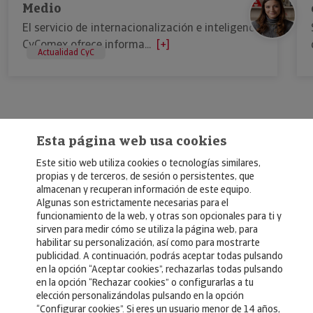
Medio
El servicio de internacionalización e inteligencia
CyComex ofrece informa...
[+]
Actualidad CyC
Esta página web usa cookies
Este sitio web utiliza cookies o tecnologías similares,
propias y de terceros, de sesión o persistentes, que
almacenan y recuperan información de este equipo.
Algunas son estrictamente necesarias para el
© Copyright 2026, Crédito y Caución
funcionamiento de la web, y otras son opcionales para ti y
sirven para medir cómo se utiliza la página web, para
Aviso Legal
habilitar su personalización, así como para mostrarte
publicidad. A continuación, podrás aceptar todas pulsando
Política de Privacidad
en la opción “Aceptar cookies”, rechazarlas todas pulsando
en la opción “Rechazar cookies” o configurarlas a tu
RGPD
elección personalizándolas pulsando en la opción
Política de Cookies
“Configurar cookies”. Si eres un usuario menor de 14 años,