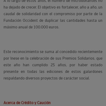
A lo largo de estos años, el número de microdonantes no
ha dejado de crecer. El objetivo es fortalecer, año a año, un
caudal de solidaridad con el compromiso por parte de la
Fundación Occident de duplicar las cantidades hasta un
máximo anual de 100.000 euros.
Este reconocimiento se suma al concedido recientemente
por Inese en la celebración de sus Premios Solidarios, que
este año han cumplido 25 años, por haber estado
presente en todas las ediciones de estos galardones
respaldando diversos proyectos de carácter social.
Acerca de Crédito y Caución