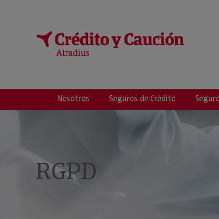
Buxó Crèdit i Cau
Nosotros
Seguros de Crédito
Seguro
RGPD