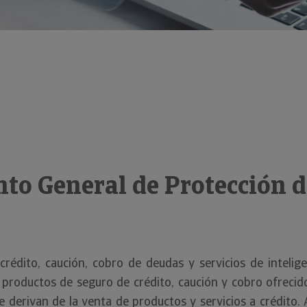
to General de Protección d
rédito, caución, cobro de deudas y servicios de inteli
 productos de seguro de crédito, caución y cobro ofreci
e derivan de la venta de productos y servicios a crédito