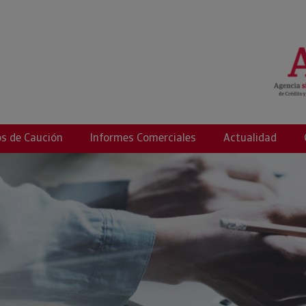
ció
s de Caución
Informes Comerciales
Actualidad