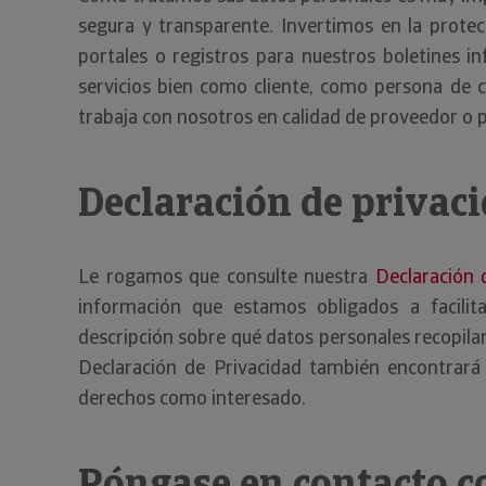
segura y transparente. Invertimos en la protecc
portales o registros para nuestros boletines 
servicios bien como cliente, como persona de c
trabaja con nosotros en calidad de proveedor o p
Declaración de privac
Le rogamos que consulte nuestra
Declaración 
información que estamos obligados a facilit
descripción sobre qué datos personales recopil
Declaración de Privacidad también encontrará
derechos como interesado.
Póngase en contacto c