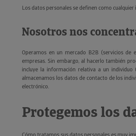
Los datos personales se definen como cualquier in
Nosotros nos concent
Operamos en un mercado B2B (servicios de em
empresas. Sin embargo, al hacerlo también pro
incluye la información relativa a un individuo
almacenamos los datos de contacto de los indivi
electrónico.
Protegemos los d
Cómo tratamos sus datos personales es muy imp