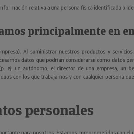
formación relativa a una persona física identificada o iden
ramos principalmente en e
presa). Al suministrar nuestros productos y servicios
cesamos datos que podrían considerarse como datos perso
 (p. ej. un autónomo, el director de una empresa, un b
duos con los que trabajamos y con cualquier persona que 
atos personales
ortante para nosotros. Estamos comprometidos con el u