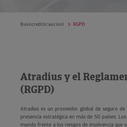
Buxocrediticauciosl
RGPD
Atradius y el Reglamen
(RGPD)
Atradius es un proveedor global de seguro de c
presencia estratégica en más de 50 países. Los
mundo frente a los riesgos de insolvencia que s