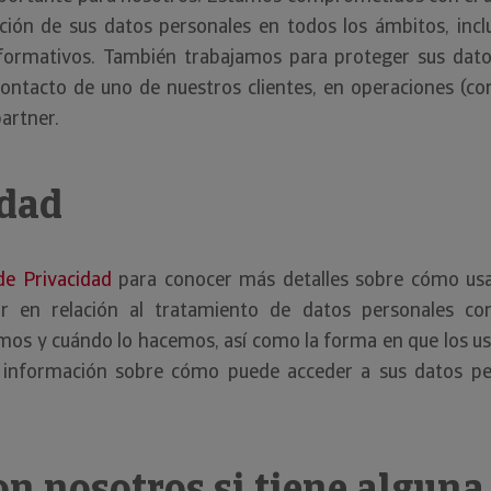
ión de sus datos personales en todos los ámbitos, inclui
informativos. También trabajamos para proteger sus dat
ontacto de uno de nuestros clientes, en operaciones (co
artner.
idad
de Privacidad
para conocer más detalles sobre cómo usam
ar en relación al tratamiento de datos personales con
amos y cuándo lo hacemos, así como la forma en que los 
 información sobre cómo puede acceder a sus datos pers
on nosotros si tiene algun