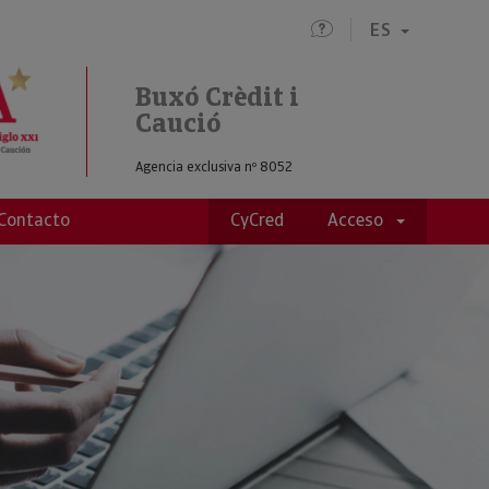
ES
Buxó Crèdit i
Caució
Agencia exclusiva nº 8052
Contacto
CyCred
Acceso