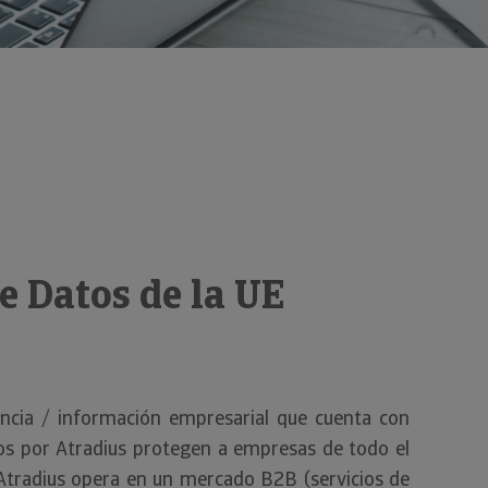
e Datos de la UE
gencia / información empresarial que cuenta con
dos por Atradius protegen a empresas de todo el
. Atradius opera en un mercado B2B (servicios de