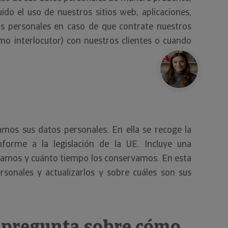
do el uso de nuestros sitios web, aplicaciones,
os personales en caso de que contrate nuestros
mo interlocutor) con nuestros clientes o cuando
os sus datos personales. En ella se recoge la
forme a la legislación de la UE. Incluye una
usamos y cuánto tiempo los conservamos. En esta
onales y actualizarlos y sobre cuáles son sus
a pregunta sobre cómo