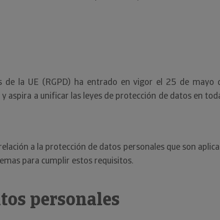
s de la UE (RGPD) ha entrado en vigor el 25 de mayo d
s y aspira a unificar las leyes de protección de datos en 
elación a la protección de datos personales que son aplic
emas para cumplir estos requisitos.
atos personales