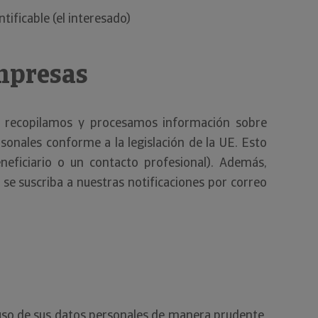
tificable (el interesado)
mpresas
, recopilamos y procesamos información sobre
nales conforme a la legislación de la UE. Esto
eneficiario o un contacto profesional). Además,
se suscriba a nuestras notificaciones por correo
so de sus datos personales de manera prudente,