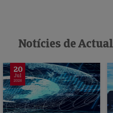
Notícies de Actua
20
Jul
2026