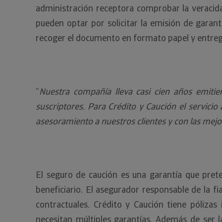
administración receptora comprobar la veracida
pueden optar por solicitar la emisión de garant
recoger el documento en formato papel y entregar
“
Nuestra compañía lleva casi cien años emitie
suscriptores. Para Crédito y Caución el servicio 
asesoramiento a nuestros clientes y con las mej
El seguro de caución es una garantía que pret
beneficiario. El asegurador responsable de la f
contractuales. Crédito y Caución tiene pólizas 
necesitan múltiples garantías. Además de ser la