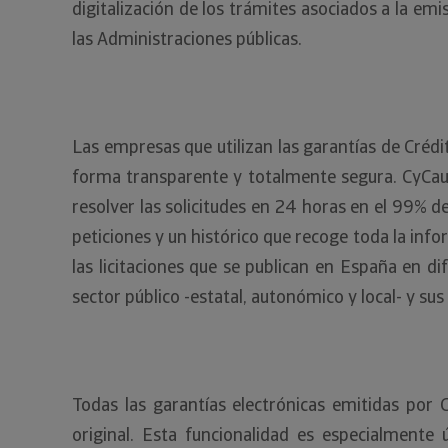
digitalización de los trámites asociados a la emi
las Administraciones públicas.
Las empresas que utilizan las garantías de Créd
forma transparente y totalmente segura. CyCauci
resolver las solicitudes en 24 horas en el 99% de
peticiones y un histórico que recoge toda la in
las licitaciones que se publican en España en di
sector público -estatal, autonómico y local- y s
Todas las garantías electrónicas emitidas por 
original. Esta funcionalidad es especialmente