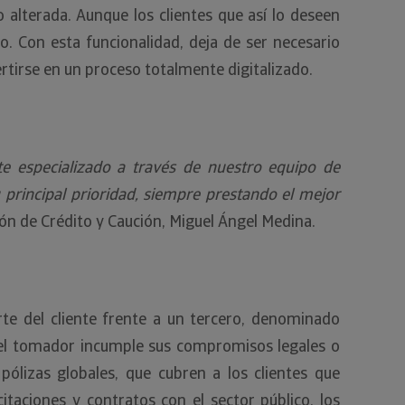
alterada. Aunque los clientes que así lo deseen
o. Con esta funcionalidad, deja de ser necesario
rtirse en un proceso totalmente digitalizado.
te especializado a través de nuestro equipo de
su principal prioridad, siempre prestando el mejor
ución de Crédito y Caución, Miguel Ángel Medina.
te del cliente frente a un tercero, denominado
i el tomador incumple sus compromisos legales o
 pólizas globales, que cubren a los clientes que
itaciones y contratos con el sector público, los