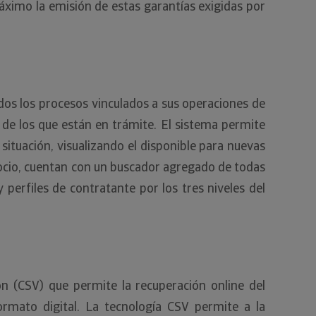
 máximo la emisión de estas garantías exigidas por
dos los procesos vinculados a sus operaciones de
 de los que están en trámite. El sistema permite
 situación, visualizando el disponible para nuevas
gocio, cuentan con un buscador agregado de todas
 perfiles de contratante por los tres niveles del
ón (CSV) que permite la recuperación online del
ormato digital. La tecnología CSV permite a la