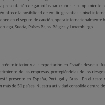
a presentación de garantías para cubrir el cumplimiento co
 ofrece la posibilidad de emitir garantías a nivel intern
ropeo en el seguro de caución, opera internacionalmente 
 Noruega, Suecia, Países Bajos, Bélgica y Luxemburgo.
de crédito interior y a la exportación en España desde su 
cimiento de las empresas, protegiéndolas de los riesgo
n está presente en España, Portugal y Brasil. En el re
en más de 50 países. Nuestra actividad consolida dentro 