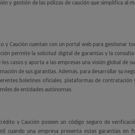
sión y gestión de las pólizas de caución que simplifica al
ito y Caución cuentan con un portal web para gestionar to
ón permite la solicitud digital de garantías y la consulta
 los casos y aporta a las empresas una visión global de su
formación de sus garantías. Además, para desarrollar su ne
ferentes boletines oficiales, plataformas de contratación y
us miles de entidades autónomas.
Crédito y Caución poseen un código seguro de verificaci
 útil cuando una empresa presenta estas garantías en f