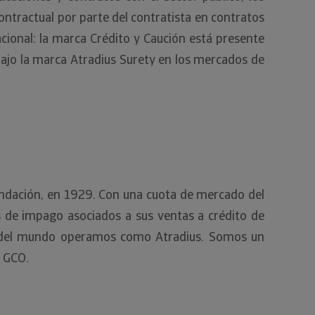
ntractual por parte del contratista en contratos
acional: la marca Crédito y Caución está presente
bajo la marca Atradius Surety en los mercados de
fundación, en 1929. Con una cuota de mercado del
s de impago asociados a sus ventas a crédito de
sto del mundo operamos como Atradius. Somos un
de GCO.