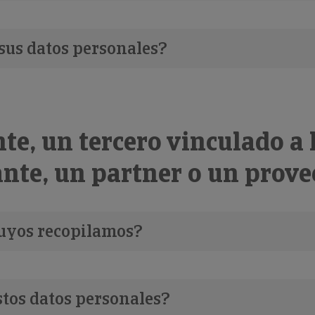
 sus datos personales?
ente, un tercero vinculado a 
ante, un partner o un prov
suyos recopilamos?
stos datos personales?