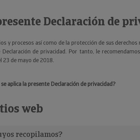
presente Declaración de pr
os y procesos así como de la protección de sus derechos r
 Declaración de privacidad. Por tanto, le recomendamos 
 el 23 de mayo de 2018.
e aplica la presente Declaración de privacidad?
itios web
suyos recopilamos?