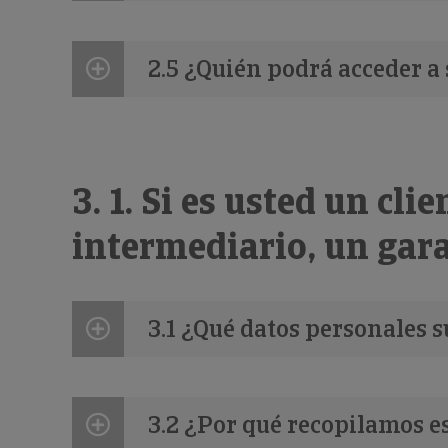
2.5 ¿Quién podrá acceder a
3. 1. Si es usted un cli
intermediario, un gar
3.1 ¿Qué datos personales 
3.2 ¿Por qué recopilamos e