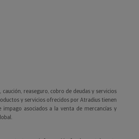
o, caución, reaseguro, cobro de deudas y servicios
ductos y servicios ofrecidos por Atradius tienen
 impago asociados a la venta de mercancías y
lobal.