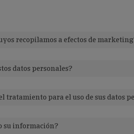
suyos recopilamos a efectos de marketing
stos datos personales?
el tratamiento para el uso de sus datos p
o su información?