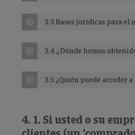
3.3 Bases jurídicas para el
3.4 ¿Dónde hemos obtenid
3.5 ¿Quién puede acceder a
4. 1. Si usted o su em
clientes (un 'comprador