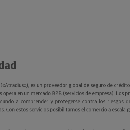
idad
ias («Atradius»), es un proveedor global de seguro de crédit
us opera en un mercado B2B (servicios de empresa). Los pro
mundo a comprender y protegerse contra los riesgos de
as. Con estos servicios posibilitamos el comercio a escala g