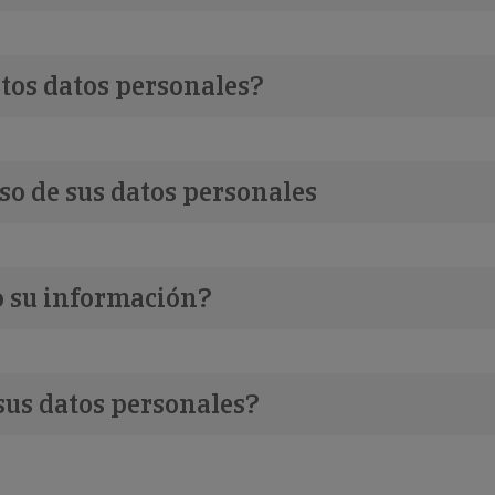
stos datos personales?
uso de sus datos personales
 su información?
 sus datos personales?