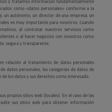
ilamos y tratamos información fundamentalmente
ficados como «datos personales» conforme a la
 ej. un autónomo, un director de una empresa, un
sonales es muy importante para nosotros. Cuando
ormativos, al contratar nuestros servicios como
 clientes o al hacer negocios con nosotros como
e, segura y transparente.
en relación al tratamiento de datos personales
 de datos personales, las categorías de datos de
ión de los datos y sus derechos como interesado.
us propios sitios web (locales). En el caso de las
sulte sus sitios web para obtener información