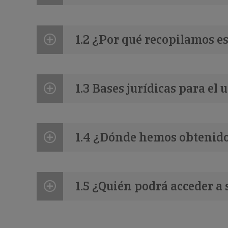
1.2 ¿Por qué recopilamos e
1.3 Bases jurídicas para el 
1.4 ¿Dónde hemos obtenido
1.5 ¿Quién podrá acceder a