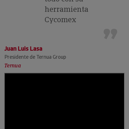
herramienta
Cycomex
Juan Luis Lasa
Presidente de Ternua Group
Ternua