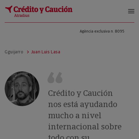
Agència exclusiva n. 8095
Gguijarro
Juan Luis Lasa
Crédito y Caución
nos está ayudando
mucho a nivel
internacional sobre
todo con su