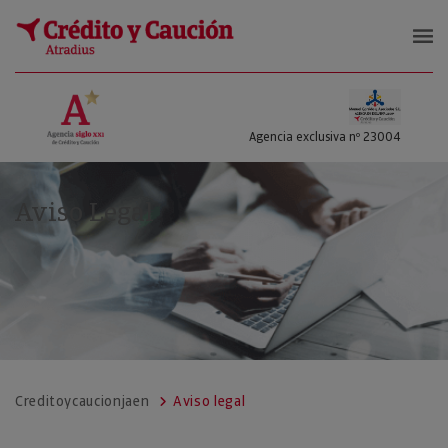
Manuel Garrido y Asociados S L
Agencia exclusiva nº 23004
Aviso Legal
Creditoycaucionjaen
Aviso legal