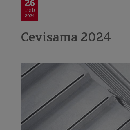
26
Feb
2024
Cevisama 2024