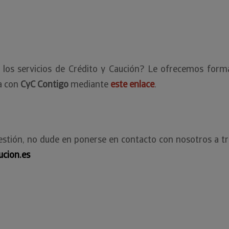
os servicios de Crédito y Caución? Le ofrecemos forma
ta con
CyC Contigo
mediante
este enlace
.
estión, no dude en ponerse en contacto con nosotros a tr
ucion.es