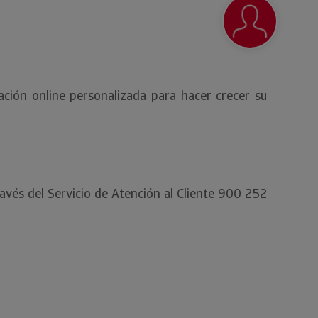
ción online personalizada para hacer crecer su
avés del Servicio de Atención al Cliente 900 252