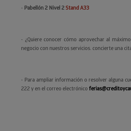
-
Pabellón 2 Nivel 2
Stand A33
- ¿Quiere conocer cómo aprovechar al máximo l
negocio con nuestros servicios. concierte una ci
- Para ampliar información o resolver alguna cu
222 y en el correo electrónico
ferias@creditoyca