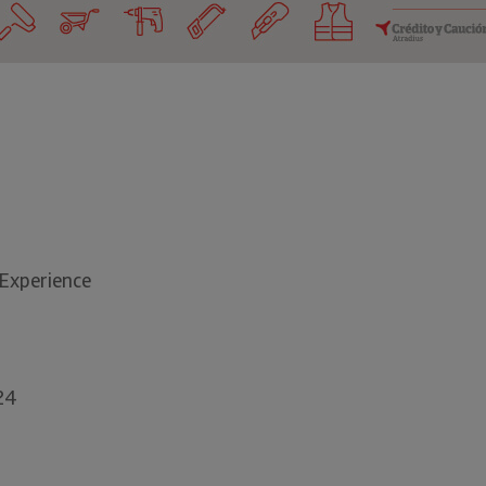
 Experience
024