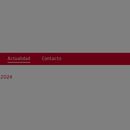
S.L.
Actualidad
Contacto
 2024