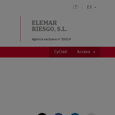
ES
ELEMAR
RIESGO, S.L.
Agencia exclusiva nº 30024
CyCred
Acceso