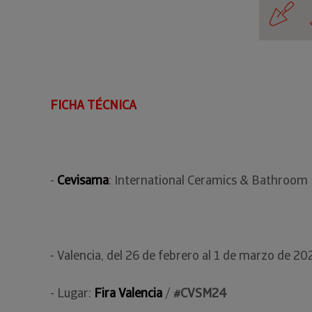
FICHA TÉCNICA
-
Cevisama
:
International Ceramics & Bathroom
- Valencia, del 26 de febrero al 1 de marzo de 2
- Lugar:
Fira Valencia
/
#CVSM24