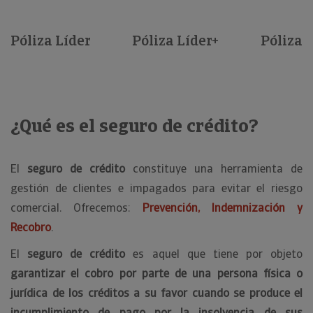
Póliza Líder
Póliza Líder+
Póliza S
¿Qué es el seguro de crédito?
El
seguro de crédito
constituye una herramienta de
gestión de clientes e impagados para evitar el riesgo
comercial. Ofrecemos:
Prevención, Indemnización y
Recobro
.
El
seguro de crédito
es aquel que tiene por objeto
garantizar el cobro por parte de una persona física o
jurídica de los créditos a su favor cuando se produce el
incumplimiento de pago por la insolvencia de sus