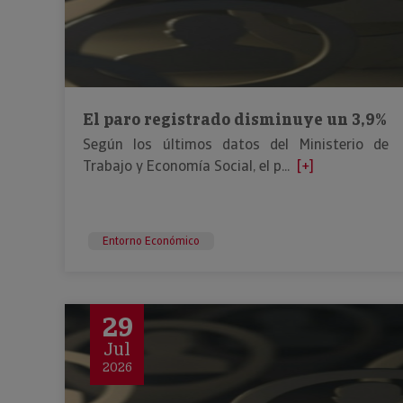
El paro registrado disminuye un 3,9%
Según los últimos datos del Ministerio de
Trabajo y Economía Social, el p...
[+]
Entorno Económico
29
Jul
2026