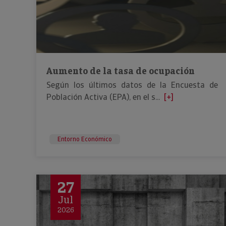
Aumento de la tasa de ocupación
Según los últimos datos de la Encuesta de
Población Activa (EPA), en el s...
[+]
Entorno Económico
27
Jul
2026