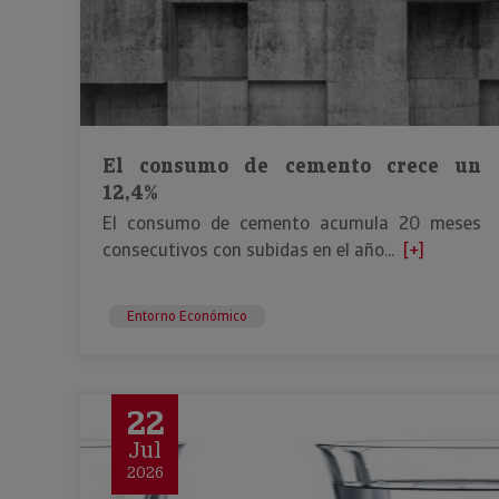
El consumo de cemento crece un
12,4%
El consumo de cemento acumula 20 meses
consecutivos con subidas en el año...
[+]
Entorno Económico
22
Jul
2026