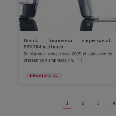
Deuda financiera empresarial,
563.784 millones
En el primer trimestre de 2025, el saldo vivo de
préstamos a empresas y h...
[+]
Entorno Económico
1
2
3
4