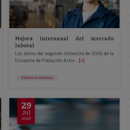
Mejora interanual del mercado
laboral
Los datos del segundo trimestre de 2026 de la
Encuesta de Población Activ...
[+]
Entorno Económico
29
Jul
2026