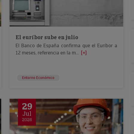
El euríbor sube en julio
El Banco de España confirma que el Euríbor a
12 meses, referencia en la m...
[+]
Entorno Económico
29
Jul
2026