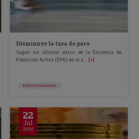
Disminuye la tasa de paro
Según los últimos datos de la Encuesta de
Población Activa (EPA), en el s...
[+]
Entorno Económico
22
Jul
2026