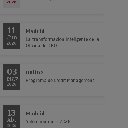
2026
11
Madrid
Jun
La transformación inteligente de la
2026
Oficina del CFO
03
Online
May
Programa de Credit Management
2026
13
Madrid
Abr
Salón Gourmets 2026
2026