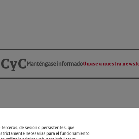
 CyC
Manténgase informado
Únase a nuestra newsle
e terceros, de sesión o persistentes, que
strictamente necesarias para el funcionamiento