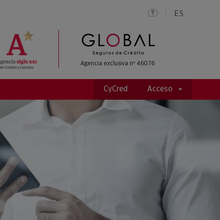
ES
Agencia exclusiva nº 46076
CyCred
Acceso