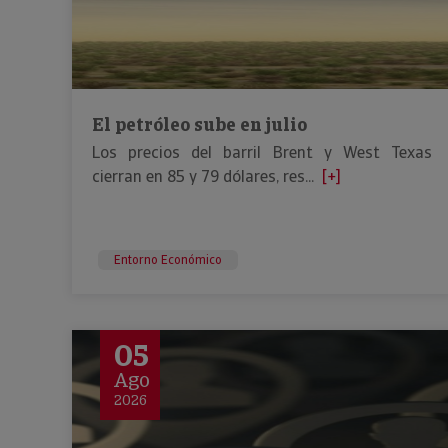
El petróleo sube en julio
Los precios del barril Brent y West Texas
cierran en 85 y 79 dólares, res...
[+]
Entorno Económico
05
Ago
2026