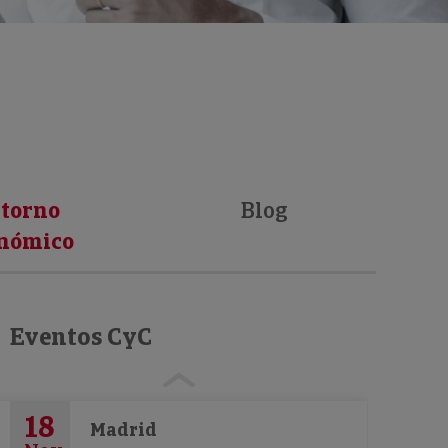
torno
Blog
nómico
Eventos CyC
18
Madrid