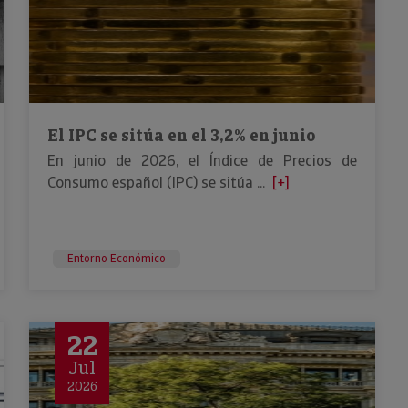
El IPC se sitúa en el 3,2% en junio
En junio de 2026, el Índice de Precios de
Consumo español (IPC) se sitúa ...
[+]
Entorno Económico
22
Jul
2026