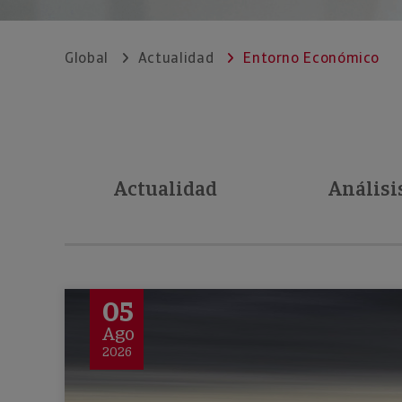
Global
Actualidad
Entorno Económico
Actualidad
Análisi
05
Ago
2026