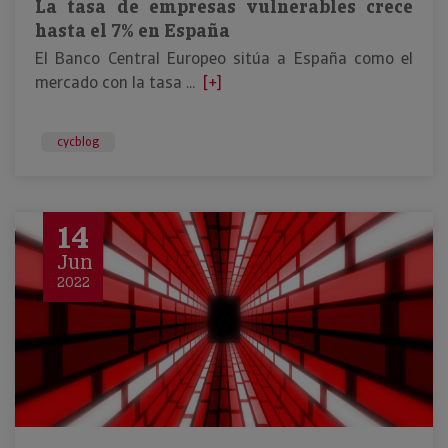
La tasa de empresas vulnerables crece
hasta el 7% en España
El Banco Central Europeo sitúa a España como el
mercado con la tasa ...
[+]
cycblog
14
Jun
2022