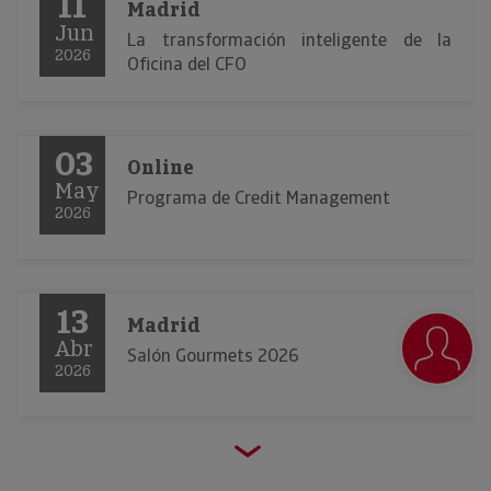
11
Madrid
Jun
La transformación inteligente de la
2026
Oficina del CFO
03
Online
May
Programa de Credit Management
2026
13
Madrid
Abr
Salón Gourmets 2026
2026
23
Barcelona