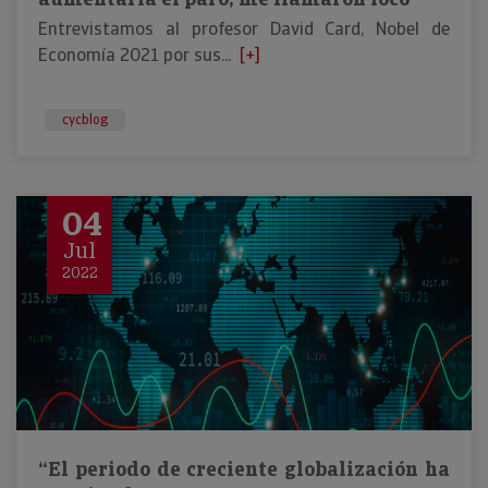
Entrevistamos al profesor David Card, Nobel de
Economía 2021 por sus...
[+]
cycblog
04
Jul
2022
“El periodo de creciente globalización ha