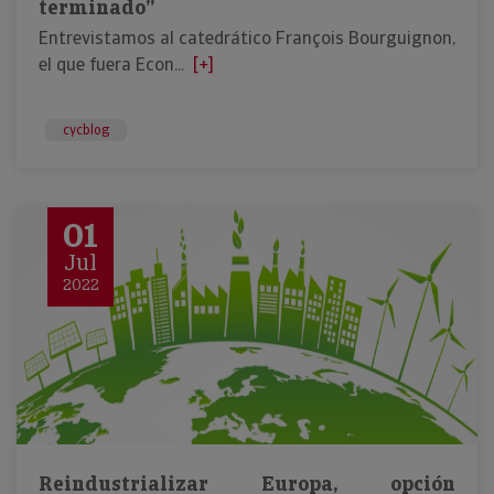
terminado”
Entrevistamos al catedrático François Bourguignon,
el que fuera Econ...
[+]
cycblog
01
Jul
2022
Reindustrializar Europa, opción