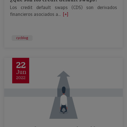
Los credit default swaps (CDS) son derivados
financieros asociados a...
[+]
cycblog
22
Jun
2022