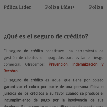
Póliza Líder
Póliza Líder+
Póliza S
¿Qué es el seguro de crédito?
El
seguro de crédito
constituye una herramienta de
gestión de clientes e impagados para evitar el riesgo
comercial. Ofrecemos:
Prevención, Indemnización y
Recobro
.
El
seguro de crédito
es aquel que tiene por objeto
garantizar el cobro por parte de una persona física o
jurídica de los créditos a su favor cuando se produce el
incumplimiento de pago por la insolvencia de sus
deudores
. Es un seguro que se utiliza especialmente para