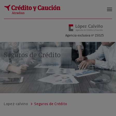
López Calviño Agencia de Crédito 
Agencia exclusiva nº 15025
Seguros de Crédito
Lopez-calvino
Seguros de Crédito