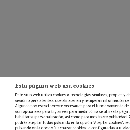
Esta página web usa cookies
Este sitio web utiliza cookies o tecnologías similares, propias y d
sesión o persistentes, que almacenan y recuperan información de
Algunas son estrictamente necesarias para el funcionamiento de 
son opcionales para ti y sirven para medir cómo se utiliza la pági
habilitar su personalización, así como para mostrarte publicidad. 
podrás aceptar todas pulsando en la opción “Aceptar cookies”, re
pulsando en la opción “Rechazar cookies” o configurarlas a tu ele