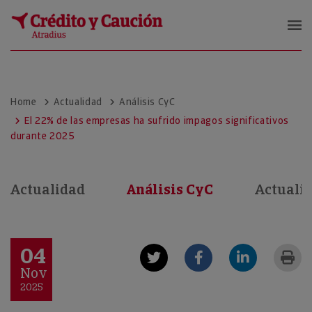
Crédito y Caución
Home
Actualidad
Análisis CyC
El 22% de las empresas ha sufrido impagos significativos
durante 2025
Actualidad
Análisis CyC
Actuali
04
Nov
2025