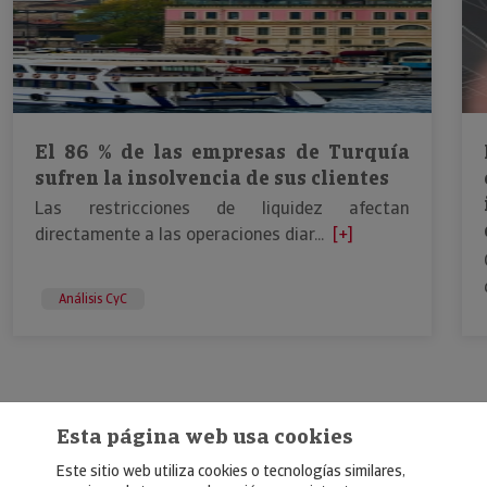
El 86 % de las empresas de Turquía
sufren la insolvencia de sus clientes
Las restricciones de liquidez afectan
directamente a las operaciones diar...
[+]
Análisis CyC
Esta página web usa cookies
Este sitio web utiliza cookies o tecnologías similares,