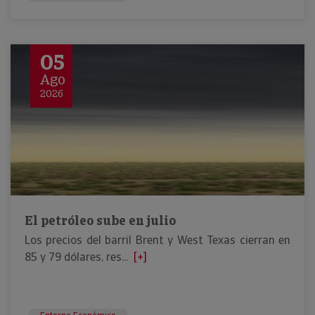
05
Ago
2026
El petróleo sube en julio
Los precios del barril Brent y West Texas cierran en
85 y 79 dólares, res...
[+]