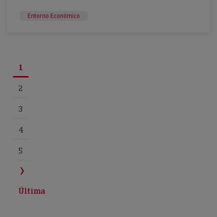
Entorno Económico
1
2
3
4
5
Última