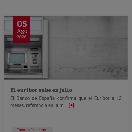
05
Ago
2026
El euríbor sube en julio
El Banco de España confirma que el Euríbor a 12
meses, referencia en la m...
[+]
Entorno Económico