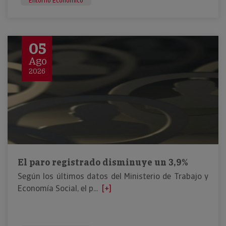
Entorno Económico
05
Ago
2026
El paro registrado disminuye un 3,9%
Según los últimos datos del Ministerio de Trabajo y
Economía Social, el p...
[+]