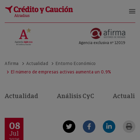
Afirma Gestores de Riesgos
Agencia exclusiva nº 12019
Afirma
Actualidad
Entorno Económico
El número de empresas activas aumenta un 0,9%
Actualidad
Análisis CyC
Actualid
08
Jul
2026