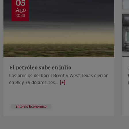
05
Ago
2026
El petróleo sube en julio
Los precios del barril Brent y West Texas cierran
en 85 y 79 dólares, res...
[+]
Entorno Económico