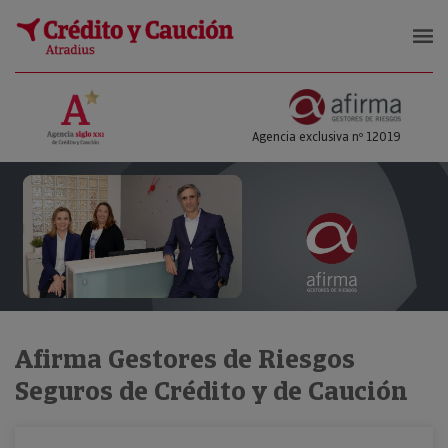
Afirma Gestores de Riesgos
Agencia exclusiva nº 12019
Afirma Gestores de Riesgos
Seguros de Crédito y de Caución