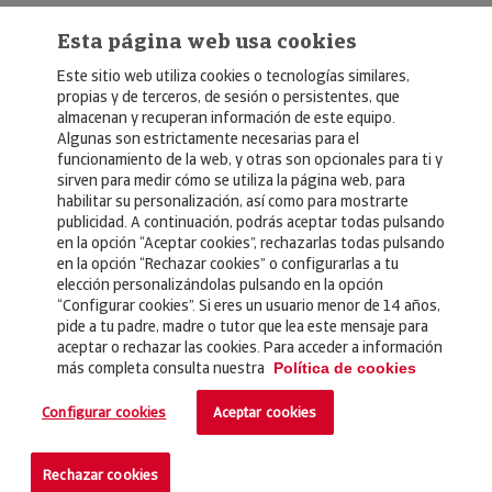
Esta página web usa cookies
Este sitio web utiliza cookies o tecnologías similares,
propias y de terceros, de sesión o persistentes, que
almacenan y recuperan información de este equipo.
Algunas son estrictamente necesarias para el
© Copyright 2026, Crédito y Caución
funcionamiento de la web, y otras son opcionales para ti y
sirven para medir cómo se utiliza la página web, para
Aviso Legal
habilitar su personalización, así como para mostrarte
publicidad. A continuación, podrás aceptar todas pulsando
Política de Privacidad
en la opción “Aceptar cookies”, rechazarlas todas pulsando
en la opción “Rechazar cookies” o configurarlas a tu
RGPD
elección personalizándolas pulsando en la opción
Política de Cookies
“Configurar cookies”. Si eres un usuario menor de 14 años,
pide a tu padre, madre o tutor que lea este mensaje para
aceptar o rechazar las cookies. Para acceder a información
más completa consulta nuestra
Seguros
Política de cookies
Noticias
Configurar cookies
Aceptar cookies
Contacto
Rechazar cookies