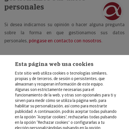
personales
Si desea indicarnos su opinión o hacer alguna pregunta
sobre la forma en que gestionamos sus datos
personales,
póngase en contacto con nosotros
.
Esta página web usa cookies
Este sitio web utiliza cookies o tecnologías similares,
propias y de terceros, de sesión o persistentes, que
almacenan y recuperan información de este equipo.
Algunas son estrictamente necesarias para el
© Copyright 2026, Crédito y Caución
funcionamiento de la web, y otras son opcionales para ti y
sirven para medir cómo se utiliza la página web, para
Aviso Legal
habilitar su personalización, así como para mostrarte
publicidad. A continuación, podrás aceptar todas pulsando
Política de Privacidad
en la opción “Aceptar cookies”, rechazarlas todas pulsando
en la opción “Rechazar cookies” o configurarlas a tu
RGPD
elección personalizándolas pulsando en la opción