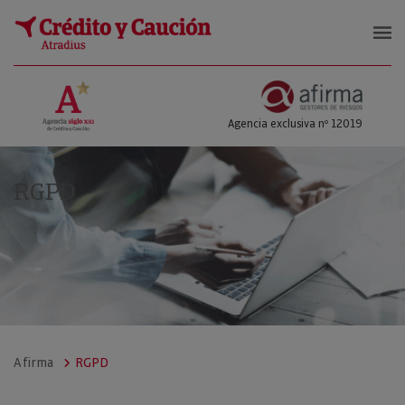
Afirma Gestores de Riesgos
Agencia exclusiva nº 12019
RGPD
Afirma
RGPD