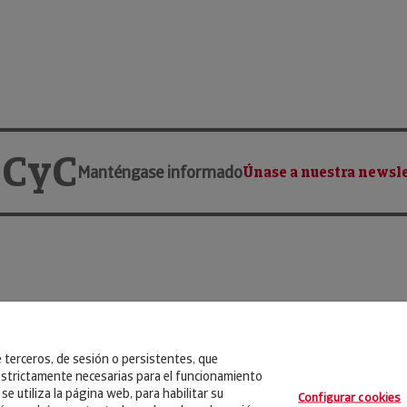
 CyC
Manténgase informado
Únase a nuestra newsle
e terceros, de sesión o persistentes, que
strictamente necesarias para el funcionamiento
se utiliza la página web, para habilitar su
Configurar cookies