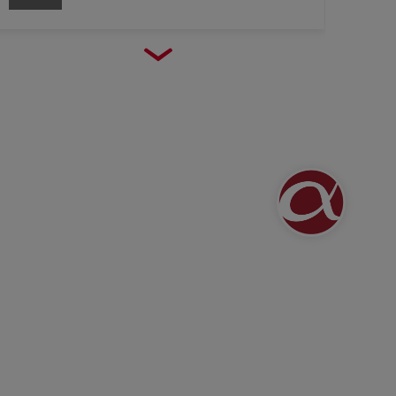
23
Barcelona
Mar
Alimentaria 2026
2026
21
Madrid
Ene
FITUR 2026
2026