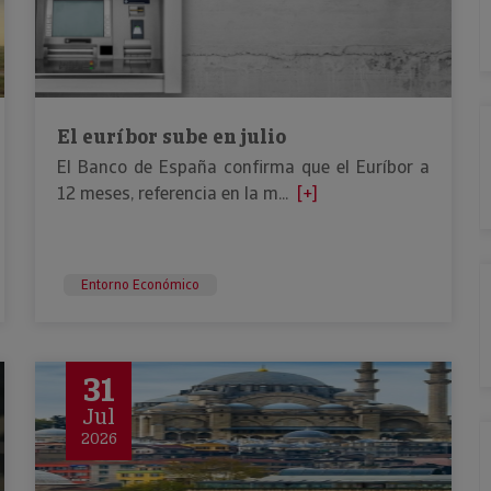
El euríbor sube en julio
El Banco de España confirma que el Euríbor a
12 meses, referencia en la m...
[+]
Entorno Económico
31
Jul
2026