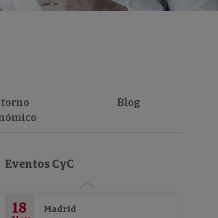
torno
Blog
nómico
Eventos CyC
18
Madrid