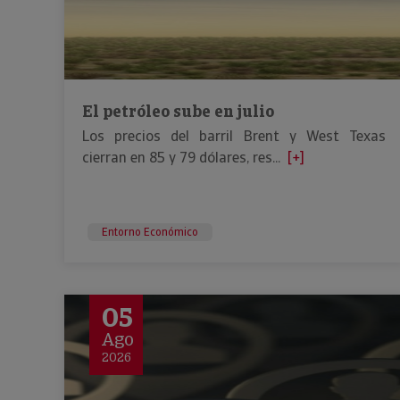
El petróleo sube en julio
Los precios del barril Brent y West Texas
cierran en 85 y 79 dólares, res...
[+]
Entorno Económico
05
Ago
2026