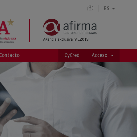
ES
Agencia exclusiva nº 12019
Contacto
CyCred
Acceso