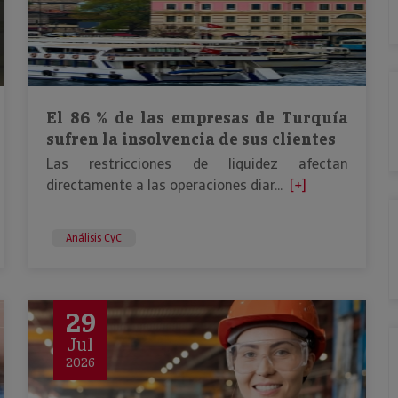
El 86 % de las empresas de Turquía
sufren la insolvencia de sus clientes
Las restricciones de liquidez afectan
directamente a las operaciones diar...
[+]
Análisis CyC
29
Jul
2026