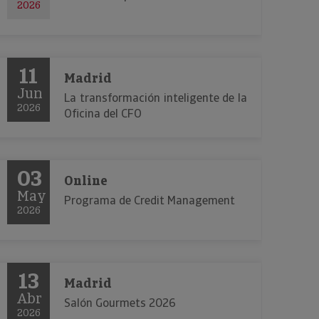
2026
11
Madrid
Jun
La transformación inteligente de la
2026
Oficina del CFO
03
Online
May
Programa de Credit Management
2026
13
Madrid
Abr
Salón Gourmets 2026
2026