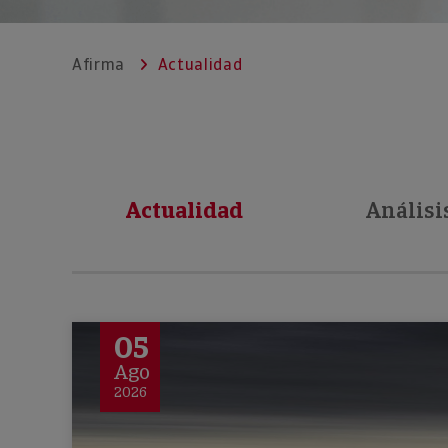
Afirma
Actualidad
Actualidad
Análisi
05
Ago
2026