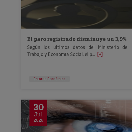
El paro registrado disminuye un 3,9%
Según los últimos datos del Ministerio de
Trabajo y Economía Social, el p...
[+]
Entorno Económico
30
Jul
2026