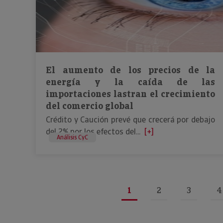
El aumento de los precios de la
energía y la caída de las
importaciones lastran el crecimiento
del comercio global
Crédito y Caución prevé que crecerá por debajo
del 2% por los efectos del...
[+]
Análisis CyC
1
2
3
4