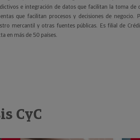
dictivos e integración de datos que facilitan la toma de
ntas que facilitan procesos y decisiones de negocio. P
tro mercantil y otras fuentes públicas. Es filial de Créd
cta en más de 50 países.
sis CyC