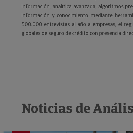
información, analítica avanzada, algoritmos pre
información y conocimiento mediante herramie
500.000 entrevistas al año a empresas, el regis
globales de seguro de crédito con presencia dire
Noticias de Análi