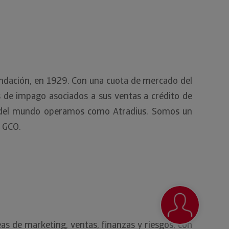
fundación, en 1929. Con una cuota de mercado del
s de impago asociados a sus ventas a crédito de
sto del mundo operamos como Atradius. Somos un
e GCO.
eas de marketing, ventas, finanzas y riesgos, con