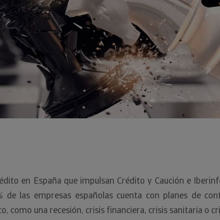
rédito en España que impulsan Crédito y Caución e Iberinfo
9% de las empresas españolas cuenta con planes de con
omo una recesión, crisis financiera, crisis sanitaria o cri