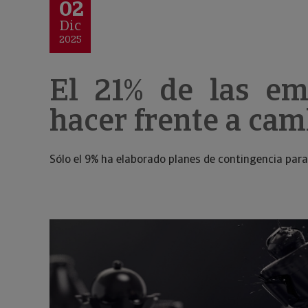
02
Dic
2025
El 21% de las em
hacer frente a ca
Sólo el 9% ha elaborado planes de contingencia para