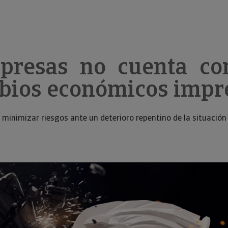
presas no cuenta con
mbios económicos impr
 minimizar riesgos ante un deterioro repentino de la situació