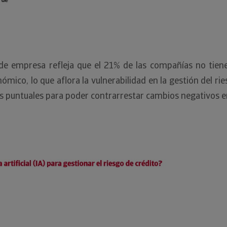
de empresa refleja que el 21% de las compañías no tien
mico, lo que aflora la vulnerabilidad en la gestión del ri
es puntuales para poder contrarrestar cambios negativos 