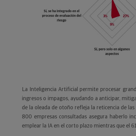
La Inteligencia Artificial permite procesar gra
ingresos o impagos, ayudando a anticipar, mitig
de la oleada de otoño refleja la reticencia de la
800 empresas consultadas asegura haberlo inco
emplear la IA en el corto plazo mientras que el 61