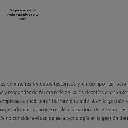
ndes volúmenes de datos históricos y en tiempo real para
ar y responder de forma más ágil a los desafíos económico
s empresas a incorporar herramientas de IA en la gestión d
rporado en los procesos de evaluación. Un 27% de las 
% no considera el uso de esta tecnología en la gestión del 