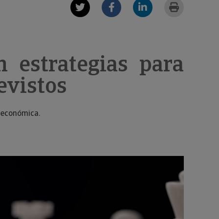
 estrategias para
evistos
n económica.