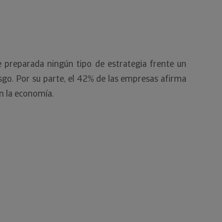
e preparada ningún tipo de estrategia frente un
esgo. Por su parte, el 42% de las empresas afirma
en la economía.