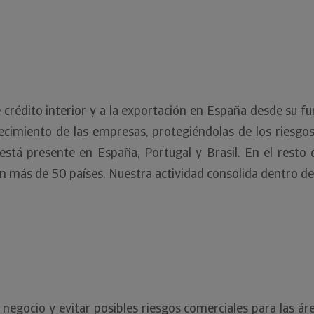
de crédito interior y a la exportación en España desde su 
cimiento de las empresas, protegiéndolas de los riesgo
n está presente en España, Portugal y Brasil. En el re
en más de 50 países. Nuestra actividad consolida dentro d
negocio y evitar posibles riesgos comerciales para las ár