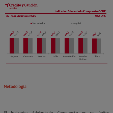
Metodología
El Indicador Adelantado Compuesto es un índice