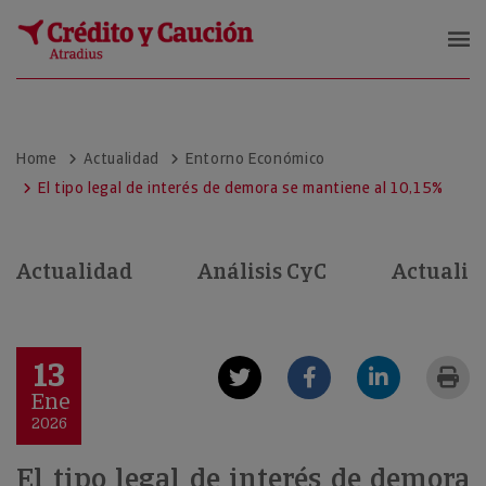
Crédito y Caución
Home
Actualidad
Entorno Económico
El tipo legal de interés de demora se mantiene al 10,15%
Actualidad
Análisis CyC
Actualid
13
Ene
2026
El tipo legal de interés de demora