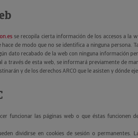
Web
on.es
se recopila cierta información de los accesos a la w
e hace de modo que no se identifica a ninguna persona. Ta
ngún dato recabado de la web con ninguna información per
 a través de esta web, se informará previamente de maner
estinarán y de los derechos ARCO que le asisten y dónde eje
C
er funcionar las páginas web o que éstas funcionen de
eden dividirse en cookies de sesión o permanentes. La