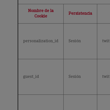
Nombre de la
Persistencia
Cookie
personalization_id
Sesión
twit
guest_id
Sesión
twit