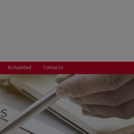
ITU ASEGURUAK SL
Actualidad
Contacto
es