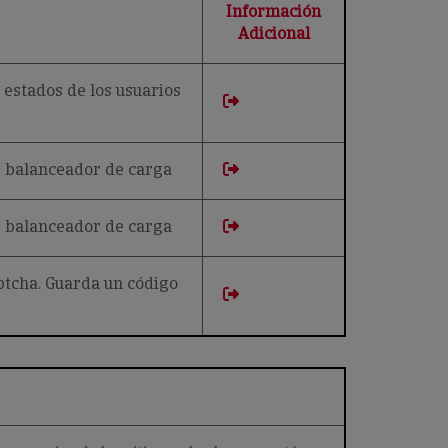
Información
Adicional
estados de los usuarios
de balanceador de carga
de balanceador de carga
ptcha. Guarda un código