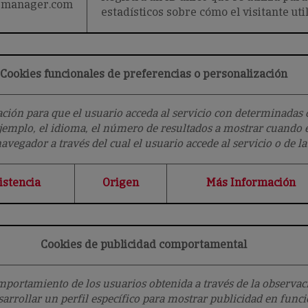
gmanager.com
estadísticos sobre cómo el visitante util
Cookies funcionales de preferencias o personalización
ión para que el usuario acceda al servicio con determinadas c
ejemplo, el idioma, el número de resultados a mostrar cuando e
avegador a través del cual el usuario accede al servicio o de la 
istencia
Origen
Más Información
Cookies de publicidad comportamental
ortamiento de los usuarios obtenida a través de la observac
sarrollar un perfil específico para mostrar publicidad en func