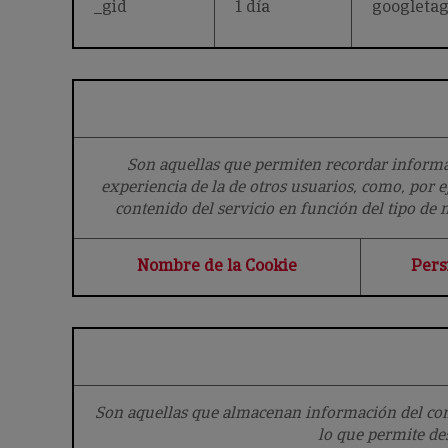
_gid
1 día
googleta
Son aquellas que permiten recordar informac
experiencia de la de otros usuarios, como, por 
contenido del servicio en función del tipo de n
Nombre de la Cookie
Pers
Son aquellas que almacenan información del comp
lo que permite de