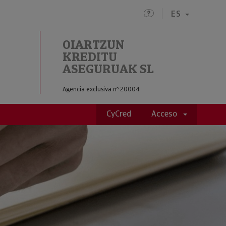
ES
OIARTZUN
KREDITU
ASEGURUAK SL
Agencia exclusiva nº 20004
CyCred
Acceso