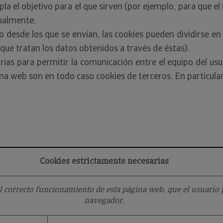
 el objetivo para el que sirven (por ejemplo, para que el 
ualmente.
o desde los que se envían, las cookies pueden dividirse en
que tratan los datos obtenidos a través de éstas).
ias para permitir la comunicación entre el equipo del usua
gina web son en todo caso cookies de terceros. En particular
Cookies estrictamente necesarias
l correcto funcionamiento de esta página web, que el usuario p
navegador.