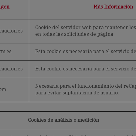
igen
Más Información
Cookie del servidor web para mantener los 
caucion.es
en todas las solicitudes de página
rm.es
Esta cookie es necesaria para el servicio 
caucion.es
Esta cookie es necesaria para el servicio 
Necesaria para el funcionamiento del reCa
com
para evitar suplantación de usuario.
Cookies de análisis o medición