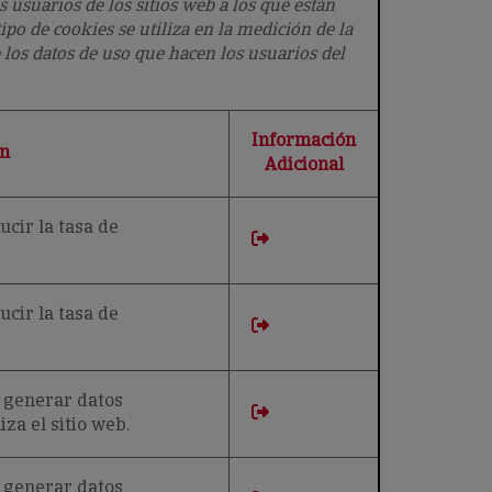
usuarios de los sitios web a los que están
po de cookies se utiliza en la medición de la
e los datos de uso que hacen los usuarios del
Información
n
Adicional
ucir la tasa de
ucir la tasa de
a generar datos
iza el sitio web.
a generar datos