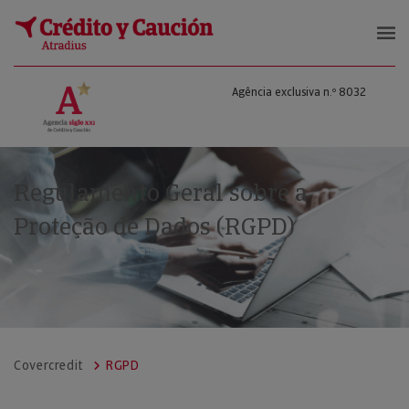
Agência exclusiva n.º 8032
Regulamento Geral sobre a
Proteção de Dados (RGPD)
Covercredit
RGPD