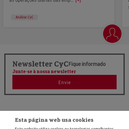
as operações diárias das emp...
[+]
Análise CyC
Newsletter CyC
Fique informado
Junte-se à nossa newsletter
Envie
Esta página web usa cookies