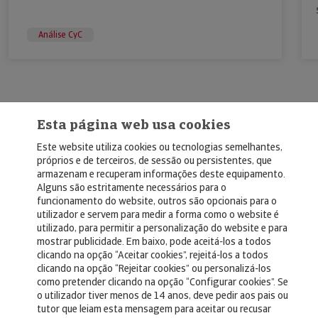
Análise CyC
Esta página web usa cookies
Este website utiliza cookies ou tecnologias semelhantes,
próprios e de terceiros, de sessão ou persistentes, que
armazenam e recuperam informações deste equipamento.
Alguns são estritamente necessários para o
© Copyright 2026, Crédito y Caución
funcionamento do website, outros são opcionais para o
utilizador e servem para medir a forma como o website é
Aviso Legal
utilizado, para permitir a personalização do website e para
mostrar publicidade. Em baixo, pode aceitá-los a todos
Política de Privacidad
clicando na opção “Aceitar cookies”, rejeitá-los a todos
clicando na opção “Rejeitar cookies” ou personalizá-los
RGPD
como pretender clicando na opção “Configurar cookies”. Se
Política de Cookies
o utilizador tiver menos de 14 anos, deve pedir aos pais ou
tutor que leiam esta mensagem para aceitar ou recusar