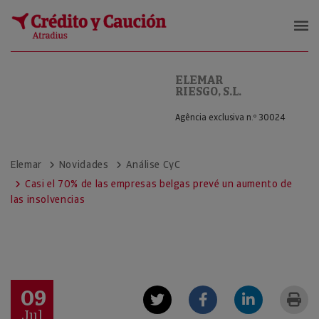
ELEMAR RIESGO, S.L.
ELEMAR
RIESGO, S.L.
Agência exclusiva n.º 30024
Elemar
Novidades
Análise CyC
Casi el 70% de las empresas belgas prevé un aumento de
las insolvencias
09
Jul