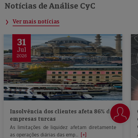
Notícias de Análise CyC
Ver mais notícias
31
Jul
2026
Insolvência dos clientes afeta 86% das
empresas turcas
As limitações de liquidez afetam diretamente
as operações diárias das emp...
[+]