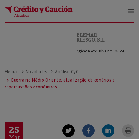
ELEMAR RIESGO, S.L.
ELEMAR
RIESGO, S.L.
Agência exclusiva n.º 30024
Elemar
Novidades
Análise CyC
Guerra no Médio Oriente: atualização de cenários e
repercussões económicas
25
Mar