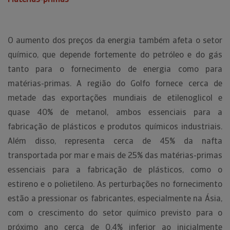
O aumento dos preços da energia também afeta o setor
químico, que depende fortemente do petróleo e do gás
tanto para o fornecimento de energia como para
matérias-primas. A região do Golfo fornece cerca de
metade das exportações mundiais de etilenoglicol e
quase 40% de metanol, ambos essenciais para a
fabricação de plásticos e produtos químicos industriais.
Além disso, representa cerca de 45% da nafta
transportada por mar e mais de 25% das matérias-primas
essenciais para a fabricação de plásticos, como o
estireno e o polietileno. As perturbações no fornecimento
estão a pressionar os fabricantes, especialmente na Ásia,
com o crescimento do setor químico previsto para o
próximo ano cerca de 0,4% inferior ao inicialmente