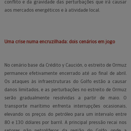
conflito e da gravidade das perturbações que irá causar
aos mercados energéticos e à atividade local.
Uma crise numa encruzilhada: dois cenários em jogo
No cenário base da Crédito y Caución, o estreito de Ormuz
permanece efetivamente encerrado até ao final de abril.
Os ataques às infraestruturas do Golfo estão a causar
danos limitados, e as perturbações no estreito de Ormuz
serão gradualmente resolvidas a partir de maio. O
transporte marítimo enfrenta interrupções ocasionais,
elevando os preços do petróleo para um intervalo entre
80 e 130 dólares por barril. A principal pressão recai nos
setores não petrolíferos da região do Golfo, onde a