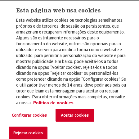
Esta página web usa cookies
Este website utiliza cookies ou tecnologias semelhantes,
próprios e de terceiros, de sessão ou persistentes, que
armazenam e recuperam informações deste equipamento.
Alguns são estritamente necessários para o
© Copyright 2026, Crédito y Caución
funcionamento do website, outros são opcionais para o
utilizador e servem para medir a forma como o website é
Aviso Legal
utilizado, para permitir a personalização do website e para
mostrar publicidade. Em baixo, pode aceitá-los a todos
Política de Privacidad
clicando na opção “Aceitar cookies”, rejeitá-los a todos
clicando na opção “Rejeitar cookies” ou personalizá-los
RGPD
como pretender clicando na opção “Configurar cookies”. Se
Política de Cookies
o utilizador tiver menos de 14 anos, deve pedir aos pais ou
tutor que leiam esta mensagem para aceitar ou recusar
cookies. Para obter informações mais completas, consulte
Seguros
a nossa
Política de cookies
Noticias
Configurar cookies
Aceitar cookies
Contacto
Rejeitar cookies