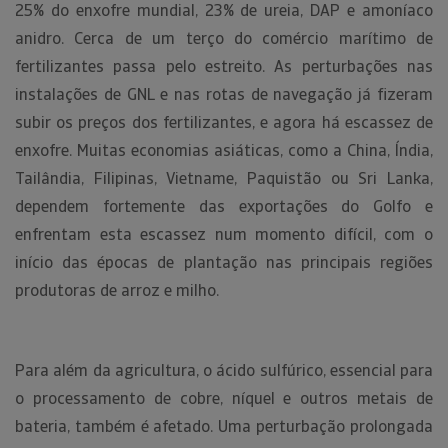
25% do enxofre mundial, 23% de ureia, DAP e amoníaco
anidro. Cerca de um terço do comércio marítimo de
fertilizantes passa pelo estreito. As perturbações nas
instalações de GNL e nas rotas de navegação já fizeram
subir os preços dos fertilizantes, e agora há escassez de
enxofre. Muitas economias asiáticas, como a China, Índia,
Tailândia, Filipinas, Vietname, Paquistão ou Sri Lanka,
dependem fortemente das exportações do Golfo e
enfrentam esta escassez num momento difícil, com o
início das épocas de plantação nas principais regiões
produtoras de arroz e milho.
Para além da agricultura, o ácido sulfúrico, essencial para
o processamento de cobre, níquel e outros metais de
bateria, também é afetado. Uma perturbação prolongada