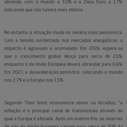
abranda, com o mundo a 3,0% e a Zona Euro a 1,7%,
indicando que não haverá mais efeitos.
No entanto, a situação muda no cenário mais pessimista.
Com a tensão sustentada nos mercados energéticos, o
impacto é agravado e acumulado. Em 2026, espera-se
que o crescimento global desça para cerca de 2,5%,
enquanto o da União Europeia deverá abrandar para 0,6%.
Em 2027, a desaceleração persistirá, colocando o mundo
nos 2,7% e a Europa nos 1,5%.
Segundo Theo Smid, economista sénior na Atradius, "a
inflação é o principal canal de transmissão através do
qual a Europa é afetada. Após um inverno frio, as reservas
de gás da União Europeia caíram para cerca de 30% da