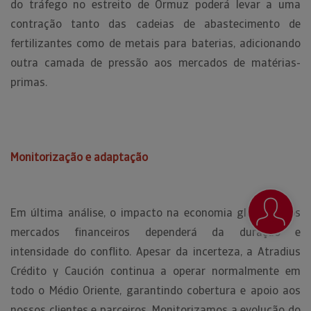
do tráfego no estreito de Ormuz poderá levar a uma
contração tanto das cadeias de abastecimento de
fertilizantes como de metais para baterias, adicionando
outra camada de pressão aos mercados de matérias-
primas.
Monitorização e adaptação
Em última análise, o impacto na economia global e nos
mercados financeiros dependerá da duração e
intensidade do conflito. Apesar da incerteza, a Atradius
Crédito y Caución continua a operar normalmente em
todo o Médio Oriente, garantindo cobertura e apoio aos
nossos clientes e parceiros. Monitorizamos a evolução do