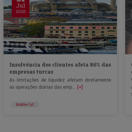
Jul
2026
Insolvência dos clientes afeta 86% das
empresas turcas
As limitações de liquidez afetam diretamente
as operações diárias das emp...
[+]
Análise CyC