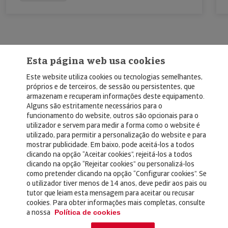
Esta página web usa cookies
Este website utiliza cookies ou tecnologias semelhantes,
próprios e de terceiros, de sessão ou persistentes, que
armazenam e recuperam informações deste equipamento.
Alguns são estritamente necessários para o
© Copyright 2026, Crédito y Caución
funcionamento do website, outros são opcionais para o
utilizador e servem para medir a forma como o website é
Aviso Legal
utilizado, para permitir a personalização do website e para
mostrar publicidade. Em baixo, pode aceitá-los a todos
Política de Privacidad
clicando na opção “Aceitar cookies”, rejeitá-los a todos
clicando na opção “Rejeitar cookies” ou personalizá-los
RGPD
como pretender clicando na opção “Configurar cookies”. Se
Política de Cookies
o utilizador tiver menos de 14 anos, deve pedir aos pais ou
tutor que leiam esta mensagem para aceitar ou recusar
cookies. Para obter informações mais completas, consulte
Seguros
a nossa
Política de cookies