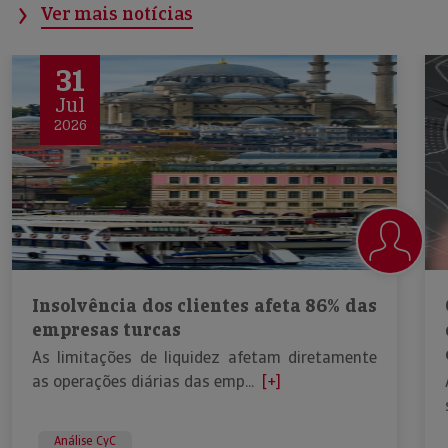
Ver mais notícias
31
Jul
2026
Insolvência dos clientes afeta 86% das
empresas turcas
As limitações de liquidez afetam diretamente
as operações diárias das emp...
[+]
Análise CyC