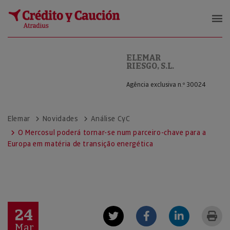
ELEMAR RIESGO, S.L.
ELEMAR
RIESGO, S.L.
Agência exclusiva n.º 30024
Elemar
Novidades
Análise CyC
O Mercosul poderá tornar-se num parceiro-chave para a
Europa em matéria de transição energética
24
Mar