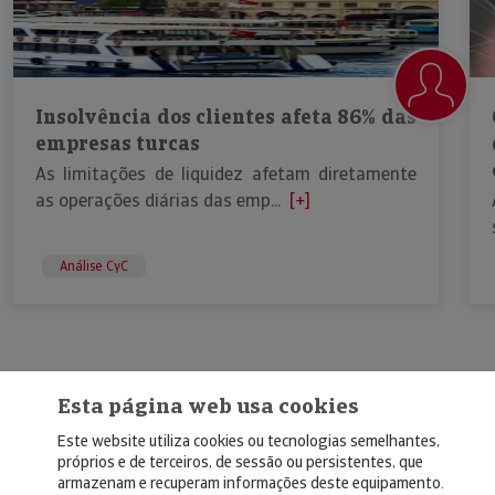
Insolvência dos clientes afeta 86% das
empresas turcas
As limitações de liquidez afetam diretamente
as operações diárias das emp...
[+]
Análise CyC
Esta página web usa cookies
Este website utiliza cookies ou tecnologias semelhantes,
próprios e de terceiros, de sessão ou persistentes, que
armazenam e recuperam informações deste equipamento.