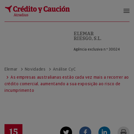
ELEMAR RIESGO, S.L.
ELEMAR
RIESGO, S.L.
Agência exclusiva n.º 30024
Elemar
Novidades
Análise CyC
As empresas australianas estão cada vez mais a recorrer ao
crédito comercial, aumentando a sua exposição ao risco de
incumprimento
15