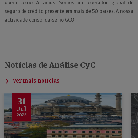
opera como Atradius. Somos um operador global de
seguro de crédito presente em mais de 50 países. A nossa
actividade consolida-se no GCO.
Notícias de Análise CyC
Ver mais notícias
31
Jul
2026