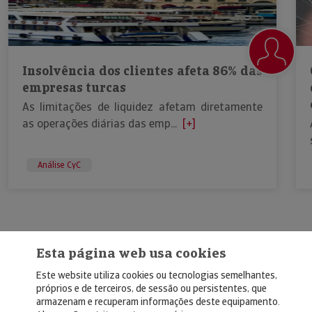
Insolvência dos clientes afeta 86% das
empresas turcas
As limitações de liquidez afetam diretamente
as operações diárias das emp...
[+]
Análise CyC
Esta página web usa cookies
Este website utiliza cookies ou tecnologias semelhantes,
próprios e de terceiros, de sessão ou persistentes, que
armazenam e recuperam informações deste equipamento.