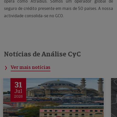
opera como Atradius. Somos um operador global de
seguro de crédito presente em mais de 50 países. A nossa
actividade consolida-se no GCO.
Notícias de Análise CyC
Ver mais notícias
31
Jul
2026