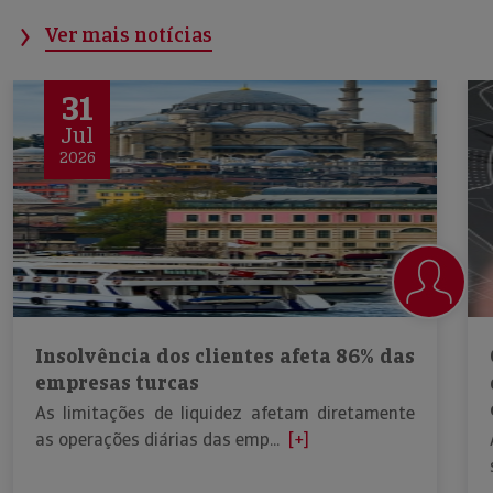
Ver mais notícias
31
Jul
2026
Insolvência dos clientes afeta 86% das
empresas turcas
As limitações de liquidez afetam diretamente
as operações diárias das emp...
[+]