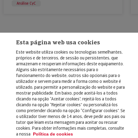
Análise CyC
Esta página web usa cookies
Este website utiliza cookies ou tecnologias semelhantes,
próprios e de terceiros, de sessão ou persistentes, que
armazenam e recuperam informações deste equipamento.
Alguns são estritamente necessários para o
© Copyright 2026, Crédito y Caución
funcionamento do website, outros são opcionais para o
utilizador e servem para medir a forma como o website é
Aviso Legal
utilizado, para permitir a personalização do website e para
mostrar publicidade. Em baixo, pode aceitá-los a todos
Política de Privacidad
clicando na opção “Aceitar cookies”, rejeitá-los a todos
clicando na opção “Rejeitar cookies” ou personalizá-los
RGPD
como pretender clicando na opção “Configurar cookies”. Se
Política de Cookies
o utilizador tiver menos de 14 anos, deve pedir aos pais ou
tutor que leiam esta mensagem para aceitar ou recusar
cookies. Para obter informações mais completas, consulte
Seguros
a nossa
Política de cookies