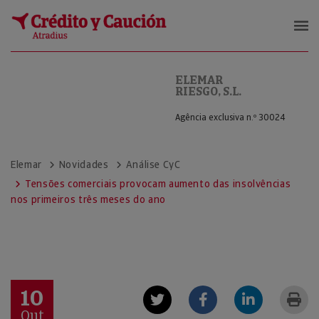
ELEMAR RIESGO, S.L.
ELEMAR
RIESGO, S.L.
Agência exclusiva n.º 30024
Elemar
Novidades
Análise CyC
Tensões comerciais provocam aumento das insolvências
nos primeiros três meses do ano
10
Out