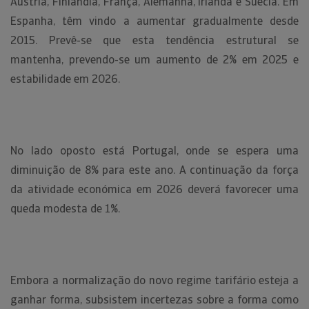
Áustria, Finlândia, França, Alemanha, Irlanda e Suécia. Em
Espanha, têm vindo a aumentar gradualmente desde
2015. Prevê-se que esta tendência estrutural se
mantenha, prevendo-se um aumento de 2% em 2025 e
estabilidade em 2026.
No lado oposto está Portugal, onde se espera uma
diminuição de 8% para este ano. A continuação da força
da atividade económica em 2026 deverá favorecer uma
queda modesta de 1%.
Embora a normalização do novo regime tarifário esteja a
ganhar forma, subsistem incertezas sobre a forma como