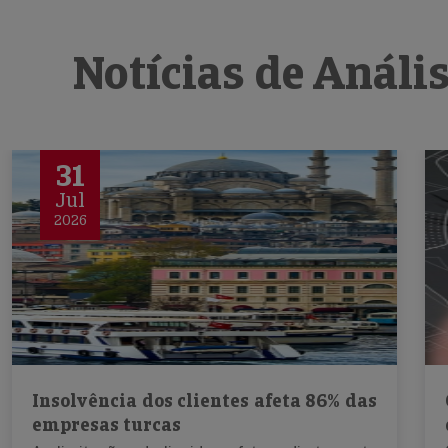
Notícias de Análi
31
Jul
2026
Insolvência dos clientes afeta 86% das
empresas turcas