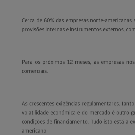
Cerca de 60% das empresas norte-americanas 
provisões internas e instrumentos externos, como
Para os próximos 12 meses, as empresas no
comerciais.
As crescentes exigências regulamentares, tanto
volatilidade económica e do mercado é outro g
condições de financiamento. Tudo isto está a e
americano.