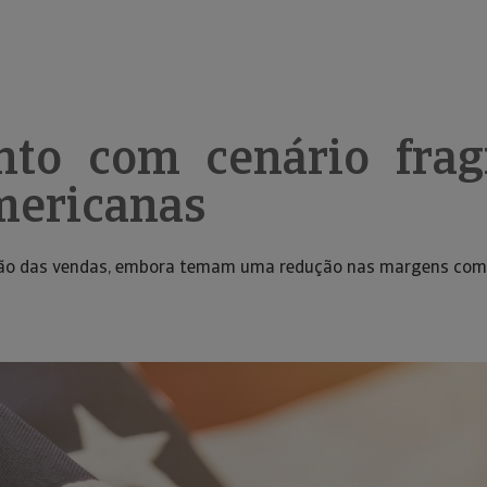
nto com cenário frag
mericanas
ção das vendas, embora temam uma redução nas margens come