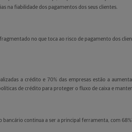
as na fiabilidade dos pagamentos dos seus clientes.
 fragmentado no que toca ao risco de pagamento dos clie
izadas a crédito e 70% das empresas estão a aumentar 
olíticas de crédito para proteger o fluxo de caixa e manter 
 bancário continua a ser a principal ferramenta, com 68%