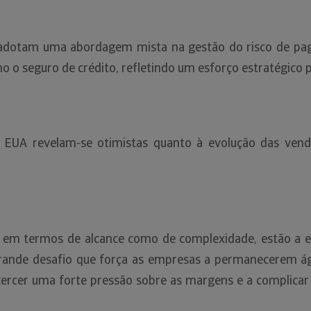
adotam uma abordagem mista na gestão do risco de pa
 o seguro de crédito, refletindo um esforço estratégico pa
s EUA revelam-se otimistas quanto à evolução das ve
 em termos de alcance como de complexidade, estão a el
rande desafio que força as empresas a permanecerem áge
xercer uma forte pressão sobre as margens e a complica