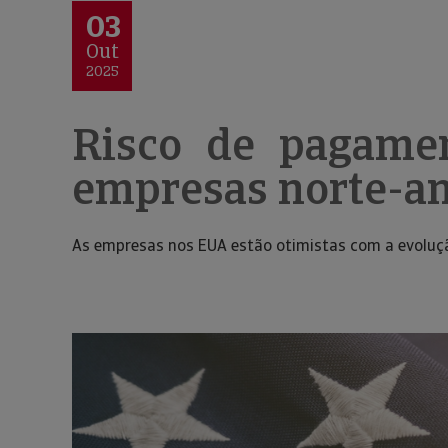
03
Out
2025
Risco de pagame
empresas norte-a
As empresas nos EUA estão otimistas com a evolu