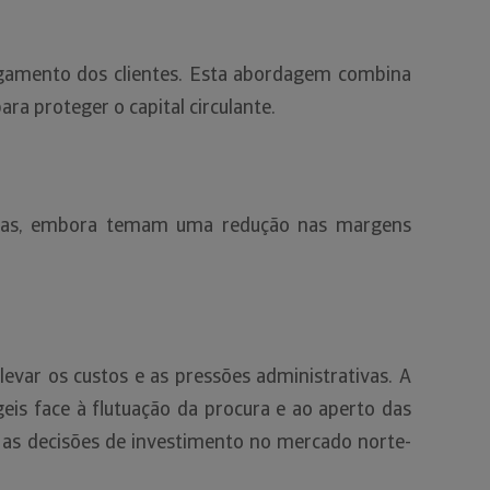
gamento dos clientes. Esta abordagem combina
ra proteger o capital circulante.
ndas, embora temam uma redução nas margens
evar os custos e as pressões administrativas. A
is face à flutuação da procura e ao aperto das
r as decisões de investimento no mercado norte-