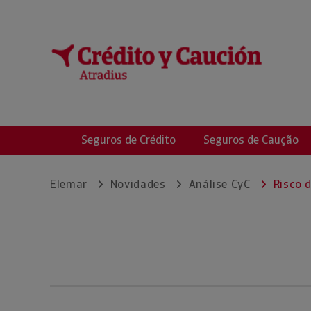
ELEMAR RIESGO, 
Seguros de Crédito
Seguros de Caução
Elemar
Novidades
Análise CyC
Risco 