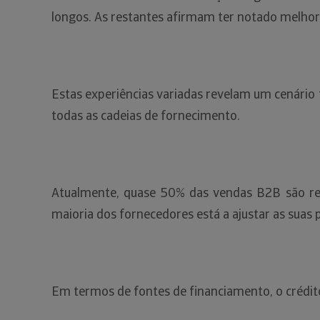
longos. As restantes afirmam ter notado melhori
Estas experiências variadas revelam um cenário
todas as cadeias de fornecimento.
Atualmente, quase 50% das vendas B2B são real
maioria dos fornecedores está a ajustar as suas p
Em termos de fontes de financiamento, o crédito