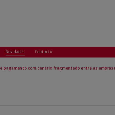
S.L.
Novidades
Contacto
de pagamento com cenário fragmentado entre as empres