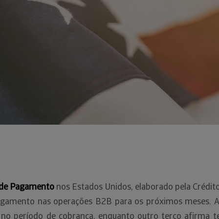
 de Pagamento
nos Estados Unidos, elaborado pela Crédito 
pagamento nas operações B2B para os próximos meses. 
as no período de cobrança, enquanto outro terço afirma