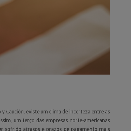
y Caución, existe um clima de incerteza entre as
Assim, um terço das empresas norte-americanas
 ter sofrido atrasos e prazos de pagamento mais