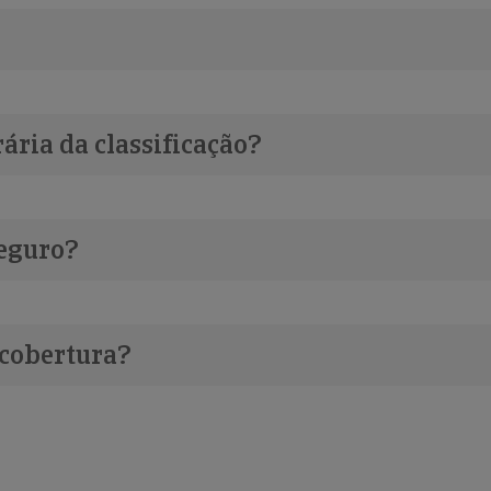
ária da classificação?
eguro?
 cobertura?