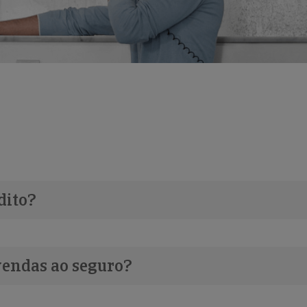
dito?
vendas ao seguro?