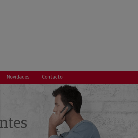
MIENTO Y CONSULTI
Novidades
Contacto
ntes