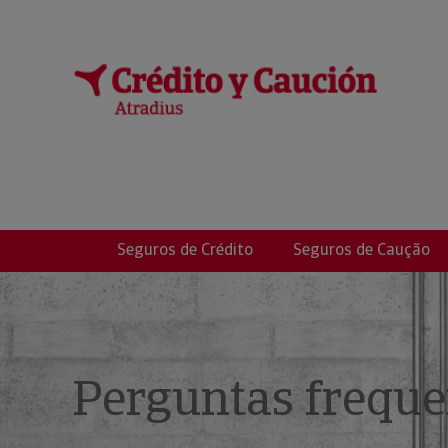
EVELAZ ASESORA
Seguros de Crédito
Seguros de Caução
Perguntas freque