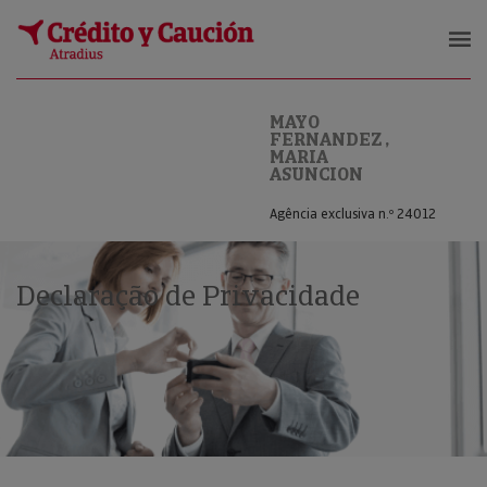
MAYO FERNANDEZ , MARIA ASUNC
MAYO
FERNANDEZ ,
MARIA
ASUNCION
Agência exclusiva n.º 24012
Declaração de Privacidade