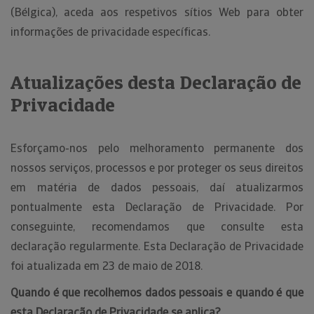
(Bélgica), aceda aos respetivos sítios Web para obter
informações de privacidade específicas.
Atualizações desta Declaração de
Privacidade
Esforçamo-nos pelo melhoramento permanente dos
nossos serviços, processos e por proteger os seus direitos
em matéria de dados pessoais, daí atualizarmos
pontualmente esta Declaração de Privacidade. Por
conseguinte, recomendamos que consulte esta
declaração regularmente. Esta Declaração de Privacidade
foi atualizada em 23 de maio de 2018.
Quando é que recolhemos dados pessoais e quando é que
esta Declaração de Privacidade se aplica?