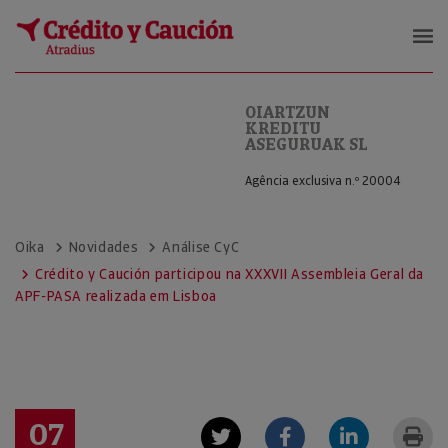
OIARTZUN KREDITU ASEGURUAK S
OIARTZUN
KREDITU
ASEGURUAK SL
Agência exclusiva n.º 20004
Oika
Novidades
Análise CyC
Crédito y Caución participou na XXXVII Assembleia Geral da
APF-PASA realizada em Lisboa
07