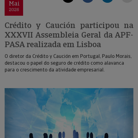
Mai
2026
Crédito y Caución participou na
XXXVII Assembleia Geral da APF-
PASA realizada em Lisboa
O diretor da Crédito y Caución em Portugal, Paulo Morais,
destacou o papel do seguro de crédito como alavanca
para o crescimento da atividade empresarial.