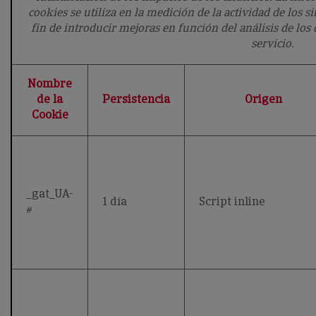
cookies se utiliza en la medición de la actividad de los s
fin de introducir mejoras en función del análisis de los
servicio.
Nombre
de la
Persistencia
Origen
Cookie
_gat_UA-
1 día
Script inline
#