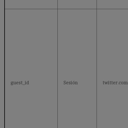
guest_id
Sesión
twitter.com