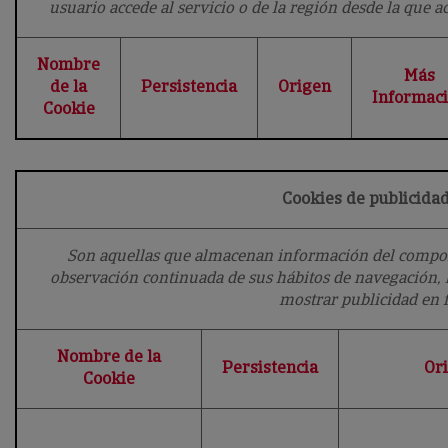
usuario accede al servicio o de la región desde la que acc
Nombre
Más
de la
Persistencia
Origen
Informac
Cookie
Cookies de publicid
Son aquellas que almacenan información del comport
observación continuada de sus hábitos de navegación, l
mostrar publicidad en 
Nombre de la
Persistencia
Or
Cookie