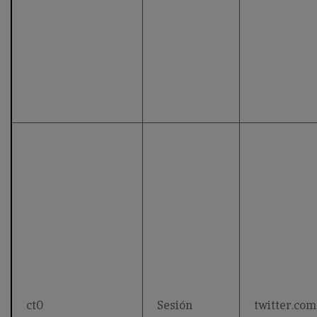
ct0
Sesión
twitter.com