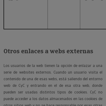
Otros enlaces a webs externas
Los usuarios de la web tienen la opción de enlazar a una
serie de websites externos. Cuando un usuario visita el
contenido de una de esas webs, está saliendo del entorno
web de CyC y entrando en el de esa otra web, donde
pueden ser usadas distintos tipos de cookies. CyC no
puede acceder a los datos almacenados en las cookies de
otros sitios web y no se hace responsable por esas otras