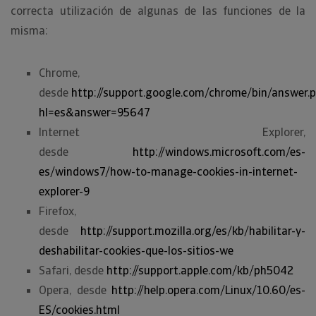
correcta utilización de algunas de las funciones de la
misma:
Chrome,
desde
http://support.google.com/chrome/bin/answer.
hl=es&answer=95647
Internet Explorer,
desde
http://windows.microsoft.com/es-
es/windows7/how-to-manage-cookies-in-internet-
explorer-9
Firefox,
desde
http://support.mozilla.org/es/kb/habilitar-y-
deshabilitar-cookies-que-los-sitios-we
Safari, desde
http://support.apple.com/kb/ph5042
Opera, desde
http://help.opera.com/Linux/10.60/es-
ES/cookies.html