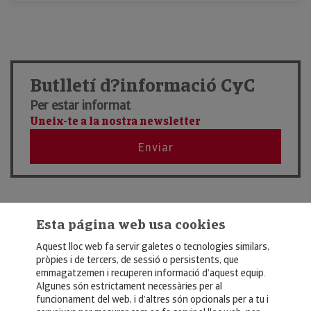
Butlletí d?informació CyC
Per estar informat
Uneix-te a la nostra newsletter
Enviar
Esta página web usa cookies
Aquest lloc web fa servir galetes o tecnologies similars,
pròpies i de tercers, de sessió o persistents, que
emmagatzemen i recuperen informació d’aquest equip.
Algunes són estrictament necessàries per al
funcionament del web, i d’altres són opcionals per a tu i