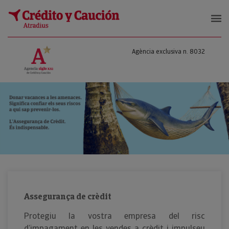
Agència exclusiva n. 8032
Assegurança de crèdit
Protegiu la vostra empresa del risc
d’impagament en les vendes a crèdit i impulseu