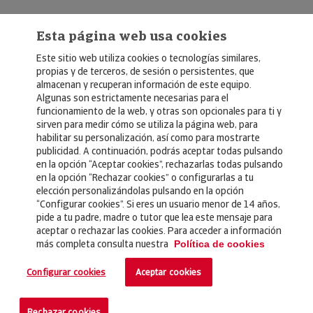
Esta página web usa cookies
Este sitio web utiliza cookies o tecnologías similares,
propias y de terceros, de sesión o persistentes, que
almacenan y recuperan información de este equipo.
Algunas son estrictamente necesarias para el
© Copyright 2026, Crédito y Caución
funcionamiento de la web, y otras son opcionales para ti y
sirven para medir cómo se utiliza la página web, para
Aviso Legal
habilitar su personalización, así como para mostrarte
publicidad. A continuación, podrás aceptar todas pulsando
Política de Privacidad
en la opción “Aceptar cookies”, rechazarlas todas pulsando
en la opción “Rechazar cookies” o configurarlas a tu
RGPD
elección personalizándolas pulsando en la opción
Política de Cookies
“Configurar cookies”. Si eres un usuario menor de 14 años,
pide a tu padre, madre o tutor que lea este mensaje para
aceptar o rechazar las cookies. Para acceder a información
Seguros
más completa consulta nuestra
Política de cookies
Noticias
Configurar cookies
Aceptar cookies
Contacto
Rechazar cookies