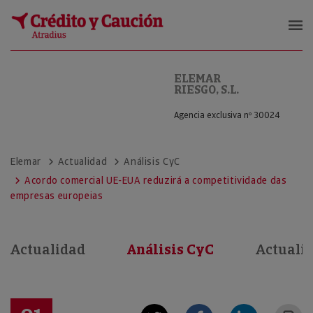
ELEMAR RIESGO, S.L.
ELEMAR
RIESGO, S.L.
Agencia exclusiva nº 30024
Elemar
Actualidad
Análisis CyC
Acordo comercial UE-EUA reduzirá a competitividade das
empresas europeias
Actualidad
Análisis CyC
Actuali