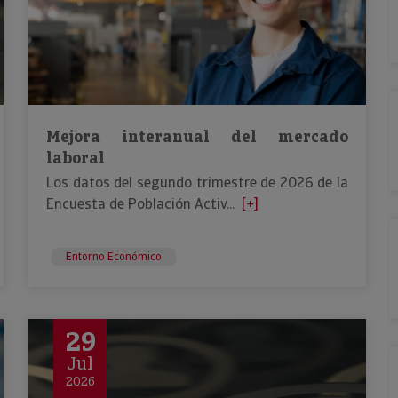
Mejora interanual del mercado
laboral
Los datos del segundo trimestre de 2026 de la
Encuesta de Población Activ...
[+]
Entorno Económico
29
Jul
2026