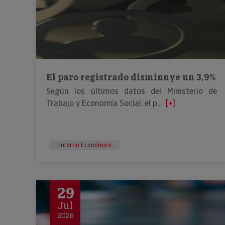
El paro registrado disminuye un 3,9%
Según los últimos datos del Ministerio de
Trabajo y Economía Social, el p...
[+]
Entorno Económico
29
Jul
2026