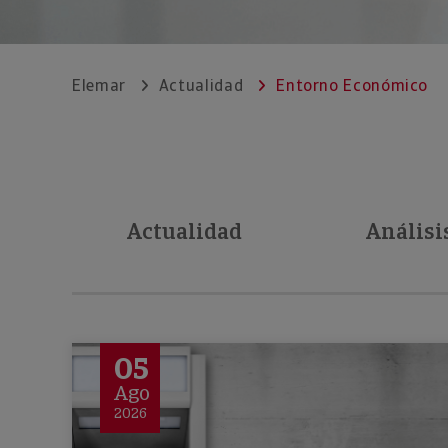
Elemar
Actualidad
Entorno Económico
Actualidad
Análisi
05
Ago
2026