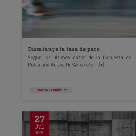
Disminuye la tasa de paro
Según los últimos datos de la Encuesta de
Población Activa (EPA), en el s...
[+]
Entorno Económico
27
Jul
2026