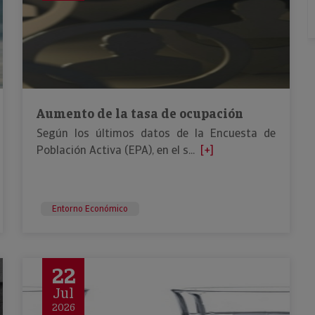
Aumento de la tasa de ocupación
Según los últimos datos de la Encuesta de
Población Activa (EPA), en el s...
[+]
Entorno Económico
22
Jul
2026