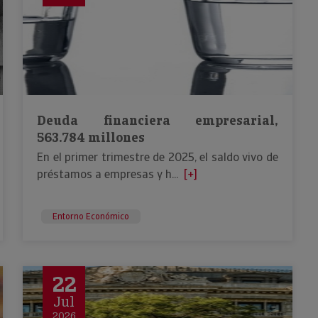
Deuda financiera empresarial,
563.784 millones
En el primer trimestre de 2025, el saldo vivo de
préstamos a empresas y h...
[+]
Entorno Económico
22
Jul
2026