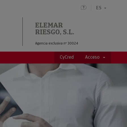
ES
ELEMAR
RIESGO, S.L.
Agencia exclusiva nº 30024
CyCred
Acceso