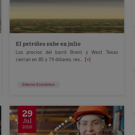
El petróleo sube en julio
Los precios del barril Brent y West Texas
cierran en 85 y 79 dólares, res...
[+]
Entorno Económico
29
Jul
2026