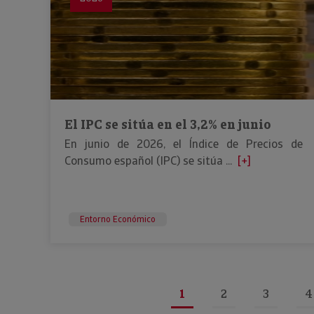
El IPC se sitúa en el 3,2% en junio
En junio de 2026, el Índice de Precios de
Consumo español (IPC) se sitúa ...
[+]
Entorno Económico
1
2
3
4