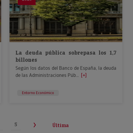
La deuda pública sobrepasa los 1,7
billones
Según los datos del Banco de España, la deuda
de las Administraciones Púb...
[+]
Entorno Económico
5
Última