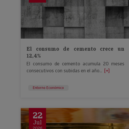
El consumo de cemento crece un
12,4%
El consumo de cemento acumula 20 meses
consecutivos con subidas en el año...
[+]
Entorno Económico
22
Jul
2026