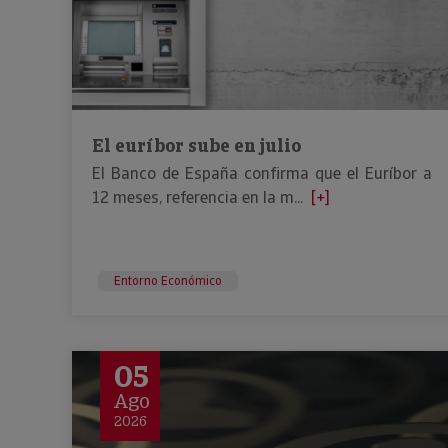
El euríbor sube en julio
El Banco de España confirma que el Euríbor a
12 meses, referencia en la m...
[+]
Entorno Económico
05
Ago
2026