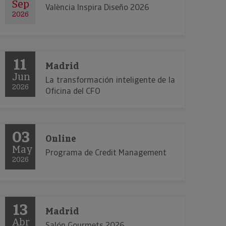
Sep
València Inspira Diseño 2026
2026
11
Madrid
Jun
La transformación inteligente de la
2026
Oficina del CFO
03
Online
May
Programa de Credit Management
2026
13
Madrid
Abr
Salón Gourmets 2026