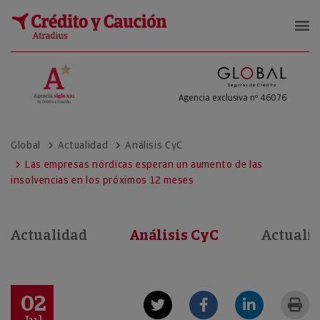
Global Seguros de Crédito
Agencia exclusiva nº 46076
Global
Actualidad
Análisis CyC
Las empresas nórdicas esperan un aumento de las
insolvencias en los próximos 12 meses
Actualidad
Análisis CyC
Actuali
02