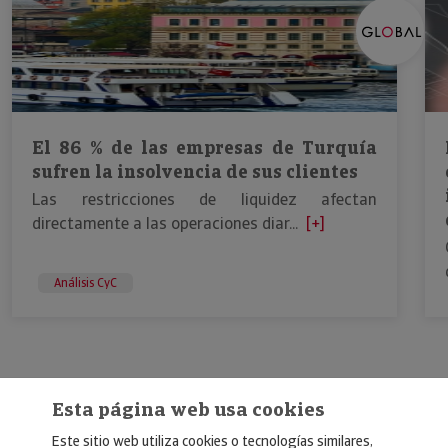
El 86 % de las empresas de Turquía
sufren la insolvencia de sus clientes
Las restricciones de liquidez afectan
directamente a las operaciones diar...
[+]
Análisis CyC
Esta página web usa cookies
Este sitio web utiliza cookies o tecnologías similares,