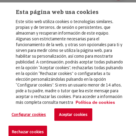
Esta página web usa cookies
Este sitio web utiliza cookies o tecnologías similares,
propias y de terceros, de sesión o persistentes, que
almacenan y recuperan información de este equipo.
Algunas son estrictamente necesarias para el
© Copyright 2026, Crédito y Caución
funcionamiento de la web, y otras son opcionales para ti y
sirven para medir cómo se utiliza la página web, para
Aviso Legal
habilitar su personalización, así como para mostrarte
publicidad. A continuación, podrás aceptar todas pulsando
Política de Privacidad
en la opción “Aceptar cookies”, rechazarlas todas pulsando
en la opción “Rechazar cookies” o configurarlas a tu
RGPD
elección personalizándolas pulsando en la opción
Política de Cookies
“Configurar cookies”. Si eres un usuario menor de 14 años,
pide a tu padre, madre o tutor que lea este mensaje para
aceptar o rechazar las cookies. Para acceder a información
Seguros
más completa consulta nuestra
Política de cookies
Noticias
Configurar cookies
Aceptar cookies
Contacto
Rechazar cookies