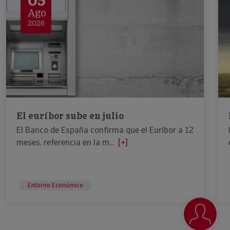
05
Ago
2026
El euríbor sube en julio
El Banco de España confirma que el Euríbor a 12
meses, referencia en la m...
[+]
Entorno Económico