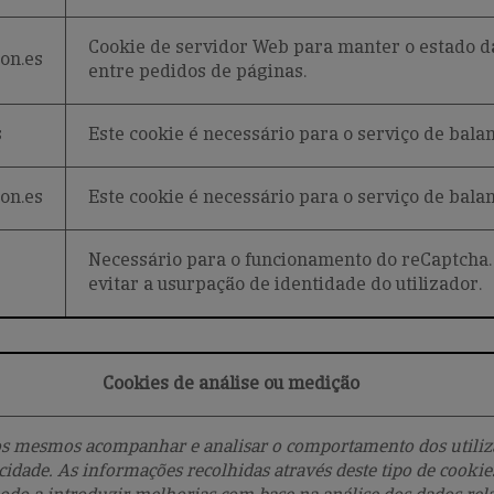
Cookie de servidor Web para manter o estado da
on.es
entre pedidos de páginas.
s
Este cookie é necessário para o serviço de bal
on.es
Este cookie é necessário para o serviço de bal
Necessário para o funcionamento do reCaptcha.
evitar a usurpação de identidade do utilizador.
Cookies de análise ou medição
s mesmos acompanhar e analisar o comportamento dos utilizad
idade. As informações recolhidas através deste tipo de cookies