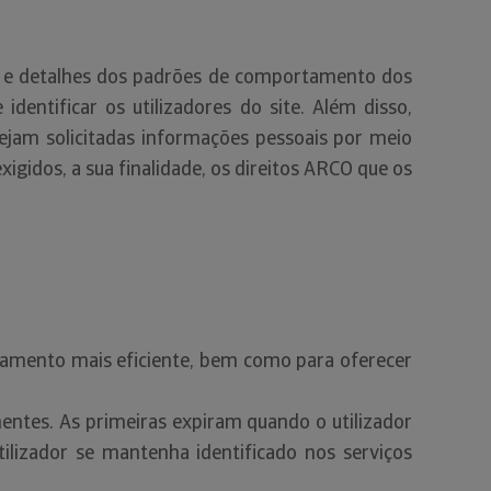
b e detalhes dos padrões de comportamento dos
dentificar os utilizadores do site. Além disso,
ejam solicitadas informações pessoais por meio
igidos, a sua finalidade, os direitos ARCO que os
namento mais eficiente, bem como para oferecer
ntes. As primeiras expiram quando o utilizador
lizador se mantenha identificado nos serviços