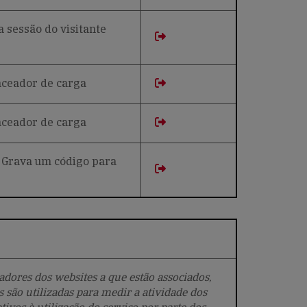
 sessão do visitante
anceador de carga
anceador de carga
 Grava um código para
ores dos websites a que estão associados,
 são utilizadas para medir a atividade dos