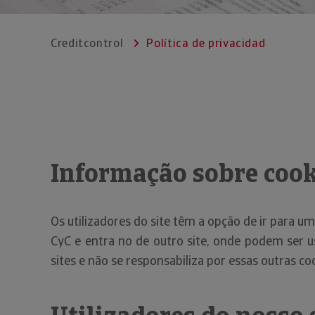
Creditcontrol
Política de privacidad
Informação sobre cook
Os utilizadores do site têm a opção de ir para um
CyC e entra no de outro site, onde podem ser 
sites e não se responsabiliza por essas outras coo