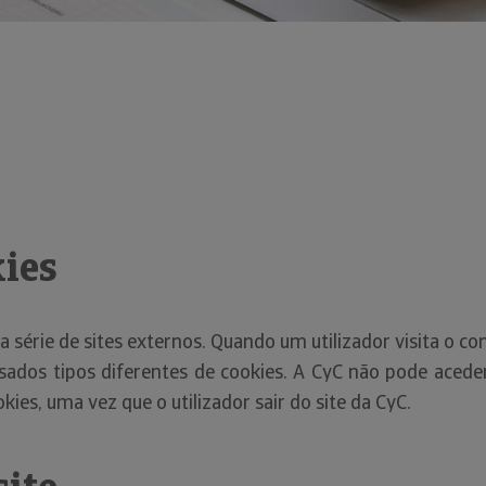
ies
a série de sites externos. Quando um utilizador visita o c
usados tipos diferentes de cookies. A CyC não pode aced
kies, uma vez que o utilizador sair do site da CyC.