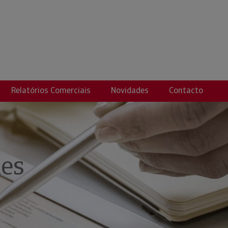
HEZ, EMILIO ANTON
Relatórios Comerciais
Novidades
Contacto
ies