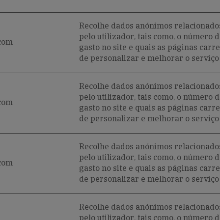
Recolhe dados anónimos relacionados 
pelo utilizador, tais como, o número 
.com
gasto no site e quais as páginas carr
de personalizar e melhorar o serviço 
Recolhe dados anónimos relacionados 
pelo utilizador, tais como, o número 
.com
gasto no site e quais as páginas carr
de personalizar e melhorar o serviço 
Recolhe dados anónimos relacionados 
pelo utilizador, tais como, o número 
.com
gasto no site e quais as páginas carr
de personalizar e melhorar o serviço 
Recolhe dados anónimos relacionados 
pelo utilizador, tais como, o número 