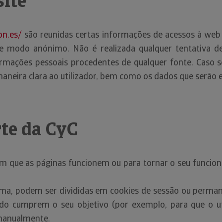
site
on.es/
são reunidas certas informações de acessos à we
e modo anónimo. Não é realizada qualquer tentativa de i
mações pessoais procedentes de qualquer fonte. Caso s
aneira clara ao utilizador, bem como os dados que serão ex
rte da CyC
om que as páginas funcionem ou para tornar o seu funcio
ma, podem ser divididas em cookies de sessão ou permane
o cumprem o seu objetivo (por exemplo, para que o uti
 manualmente.