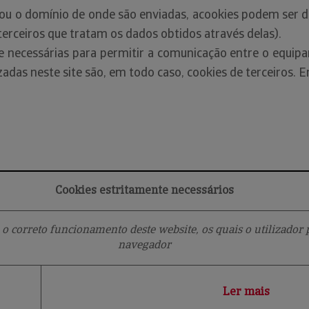
 o domínio de onde são enviadas, acookies podem ser div
terceiros que tratam os dados obtidos através delas).
 necessárias para permitir a comunicação entre o equipa
lizadas neste site são, em todo caso, cookies de terceiros. E
Cookies estritamente necessários
 o correto funcionamento deste website, os quais o utilizador p
navegador
Ler mais