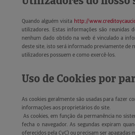
Utilizadores do nosso 
Quando alguém visita
http://www.creditoycauci
utilizadores. Estas informações são reunidas d
nenhum dado obtido na web é vinculado a infor
deste site, isto será informado previamente de m
utilizadores possuem e como exercê-los.
Uso de Cookies por pa
As cookies geralmente são usadas para fazer c
informações aos proprietários do site.
As cookies, em função da permanência no siste
fecha o navegador. As segundas expiram quand
oferecidos pela CyC) ou precisam ser apagadas