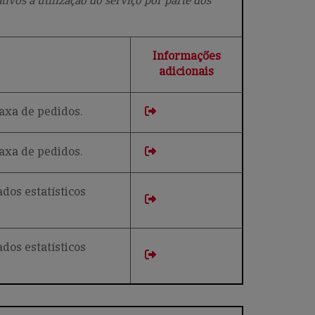
ivos à utilização do serviço por parte dos
Informações
adicionais
taxa de pedidos.
taxa de pedidos.
dos estatísticos
dos estatísticos