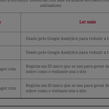
odo a introduzir melhorias com base na análise dos dados relat
utilizadores.
m
Ler mais
Usado pelo Google Analytics para reduzir a 
Usado pelo Google Analytics para reduzir a 
Regista um ID único que se usa para gerar da
ager.com
sobre como o visitante usa o site.
Regista um ID único que se usa para gerar da
ager.com
sobre como o visitante usa o site.