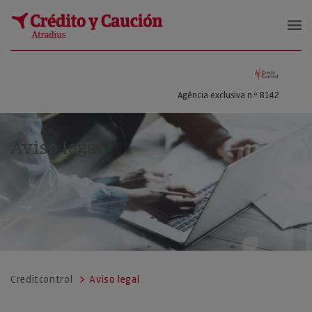
CARRIZOSA SANCHEZ, EMILIO ANT
Agência exclusiva n.º 8142
Aviso legal
Creditcontrol
Aviso legal