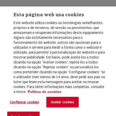
Esta página web usa cookies
Este website utiliza cookies ou tecnologias semelhantes,
próprios e de terceiros, de sessão ou persistentes, que
armazenam e recuperam informações deste equipamento.
Alguns são estritamente necessários para o
© Copyright 2026, Crédito y Caución
funcionamento do website, outros são opcionais para o
utilizador e servem para medir a forma como o website é
Aviso Legal
utilizado, para permitir a personalização do website e para
mostrar publicidade. Em baixo, pode aceitá-los a todos
Política de Privacidad
clicando na opção “Aceitar cookies”, rejeitá-los a todos
clicando na opção “Rejeitar cookies” ou personalizá-los
RGPD
como pretender clicando na opção “Configurar cookies”. Se
Política de Cookies
o utilizador tiver menos de 14 anos, deve pedir aos pais ou
tutor que leiam esta mensagem para aceitar ou recusar
cookies. Para obter informações mais completas, consulte
Seguros
a nossa
Política de cookies
Noticias
Configurar cookies
Aceitar cookies
Contacto