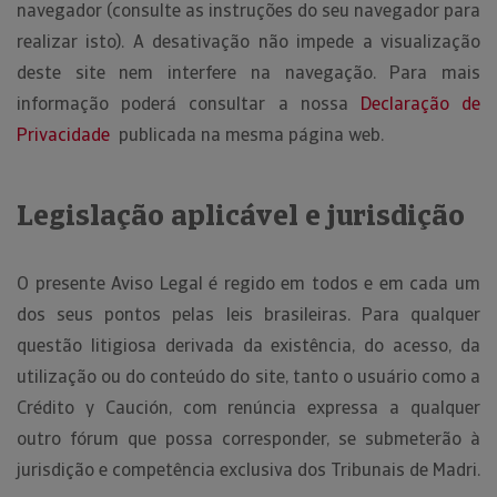
navegador (consulte as instruções do seu navegador para
realizar isto). A desativação não impede a visualização
deste site nem interfere na navegação. Para mais
informação poderá consultar a nossa
Declaração de
Privacidade
publicada na mesma página web.
Legislação aplicável e jurisdição
O presente Aviso Legal é regido em todos e em cada um
dos seus pontos pelas leis brasileiras. Para qualquer
questão litigiosa derivada da existência, do acesso, da
utilização ou do conteúdo do site, tanto o usuário como a
Crédito y Caución, com renúncia expressa a qualquer
outro fórum que possa corresponder, se submeterão à
jurisdição e competência exclusiva dos Tribunais de Madri.