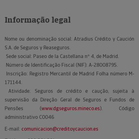
Informação legal
Nome ou denominação social: Atradius Crédito y Caución
S.A. de Seguros y Reaseguros.
Sede social: Paseo de la Castellana nº 4, de Madrid.
Número de Identificação Fiscal (NIF): A-28008795.
Inscrição: Registro Mercantil de Madrid Folha número M-
171144.
Atividade: Seguros de crédito e caução, sujeita à
supervisão da Direção Geral de Seguros e Fundos de
Pensões (
www.dgseguros.mineco.es
). Código
administrativo C0046
E-mail:
comunicacion@creditoycaucion.es