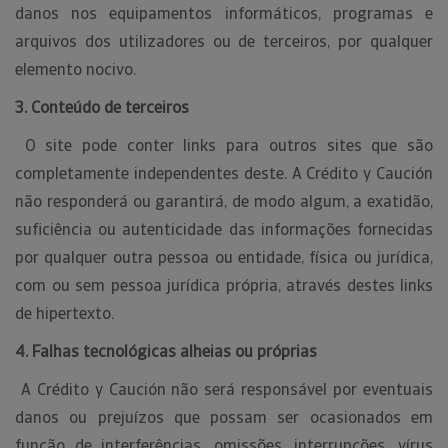
danos nos equipamentos informáticos, programas e
arquivos dos utilizadores ou de terceiros, por qualquer
elemento nocivo.
3. Conteúdo de terceiros
O site pode conter links para outros sites que são
completamente independentes deste. A Crédito y Caución
não responderá ou garantirá, de modo algum, a exatidão,
suficiência ou autenticidade das informações fornecidas
por qualquer outra pessoa ou entidade, física ou jurídica,
com ou sem pessoa jurídica própria, através destes links
de hipertexto.
4. Falhas tecnológicas alheias ou próprias
A Crédito y Caución não será responsável por eventuais
danos ou prejuízos que possam ser ocasionados em
função de interferências, omissões, interrupções, vírus