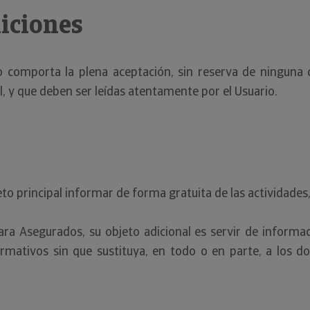
diciones
o comporta la plena aceptación, sin reserva de ninguna 
 y que deben ser leídas atentamente por el Usuario.
o principal informar de forma gratuita de las actividades,
ara Asegurados, su objeto adicional es servir de informac
rmativos sin que sustituya, en todo o en parte, a los d