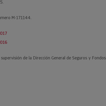
95.
 número M-171144.
2017
2016
 a supervisión de la Dirección General de Seguros y Fondo