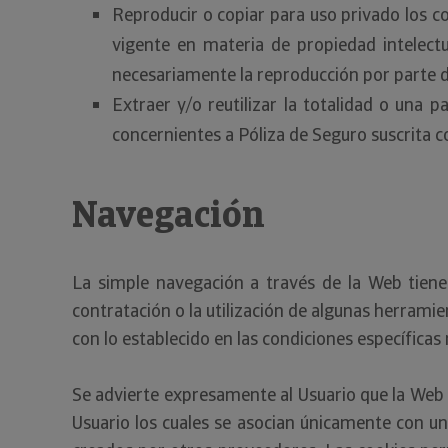
Reproducir o copiar para uso privado los 
vigente en materia de propiedad intelect
necesariamente la reproducción por parte de
Extraer y/o reutilizar la totalidad o una p
concernientes a Póliza de Seguro suscrita c
Navegación
La simple navegación a través de la Web tiene c
contratación o la utilización de algunas herramie
con lo establecido en las condiciones específicas
Se advierte expresamente al Usuario que la Web 
Usuario los cuales se asocian únicamente con un