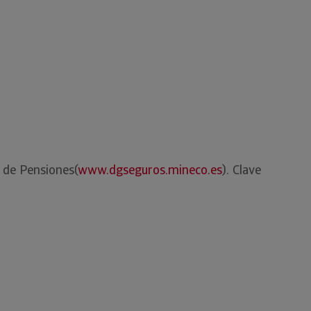
s de Pensiones(
www.dgseguros.mineco.es
). Clave