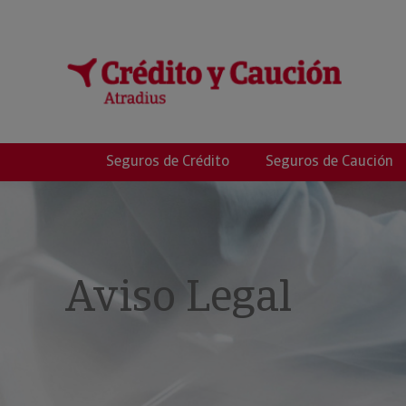
CARRIZOSA SANC
Seguros de Crédito
Seguros de Caución
Aviso Legal