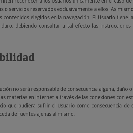
miten reconocer a los Usuarios únicamente en el caso de 
as o servicios reservados exclusivamente a ellos. Asimismo
os contenidos elegidos en la navegación. El Usuario tiene l
 duro, debiendo consultar a tal efecto las instruccion
bilidad
ución no será responsable de consecuencia alguna, daño o 
ras materias en internet a través de las conexiones con e
icio que pudiera sufrir el Usuario como consecuencia de 
oceda de fuentes ajenas al mismo.