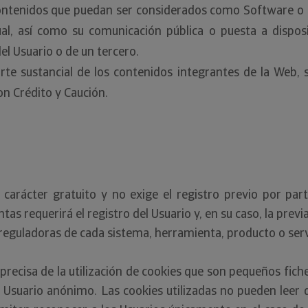
contenidos que puedan ser considerados como Software o 
ual, así como su comunicación pública o puesta a dispos
l Usuario o de un tercero.
arte sustancial de los contenidos integrantes de la Web, 
on Crédito y Caución.
arácter gratuito y no exige el registro previo por parte
ntas requerirá el registro del Usuario y, en su caso, la pre
 reguladoras de cada sistema, herramienta, producto o serv
precisa de la utilización de cookies que son pequeños fich
 Usuario anónimo. Las cookies utilizadas no pueden leer da