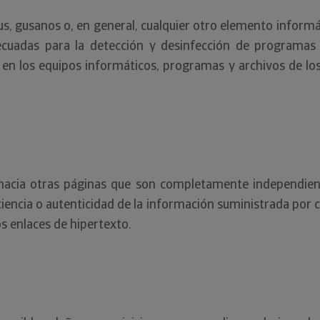
rus, gusanos o, en general, cualquier otro elemento inform
decuadas para la detección y desinfección de programas
 en los equipos informáticos, programas y archivos de los
hacia otras páginas que son completamente independient
iencia o autenticidad de la información suministrada por cu
os enlaces de hipertexto.