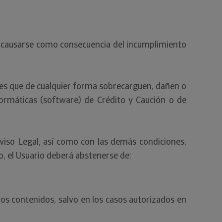
ra causarse como consecuencia del incumplimiento
nes que de cualquier forma sobrecarguen, dañen o
formáticas (software) de Crédito y Caución o de
viso Legal, así como con las demás condiciones,
o, el Usuario deberá abstenerse de:
los contenidos, salvo en los casos autorizados en