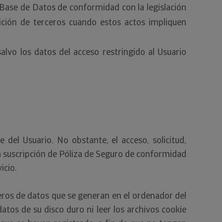
Base de Datos de conformidad con la legislación
ición de terceros cuando estos actos impliquen
salvo los datos del acceso restringido al Usuario
 del Usuario. No obstante, el acceso, solicitud,
via suscripción de Póliza de Seguro de conformidad
icio.
eros de datos que se generan en el ordenador del
tos de su disco duro ni leer los archivos cookie