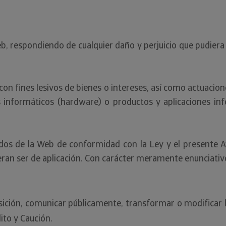
Web, respondiendo de cualquier daño y perjuicio que pudie
on fines lesivos de bienes o intereses, así como actuacio
os informáticos (hardware) o productos y aplicaciones in
idos de la Web de conformidad con la Ley y el presente A
eran ser de aplicación. Con carácter meramente enunciativ
posición, comunicar públicamente, transformar o modificar 
ito y Caución.