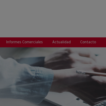
HEZ, EMILIO ANTON
Informes Comerciales
Actualidad
Contacto