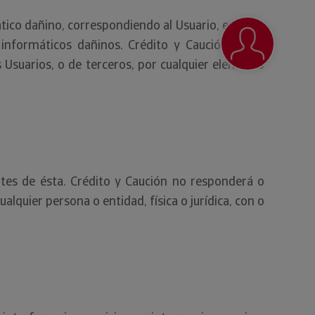
ático dañino, correspondiendo al Usuario, en todo
 informáticos dañinos. Crédito y Caución no se
 Usuarios, o de terceros, por cualquier elemento
es de ésta. Crédito y Caución no responderá o
alquier persona o entidad, física o jurídica, con o