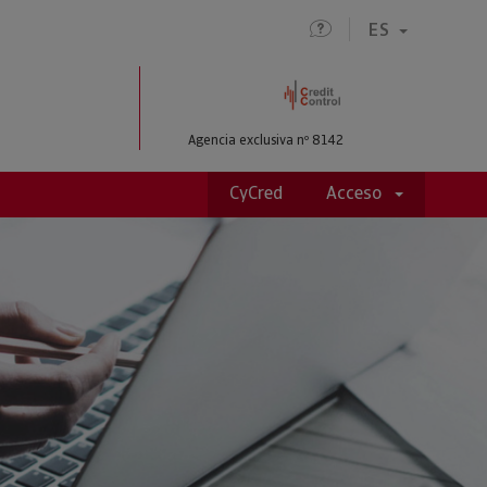
ES
IO
Agencia exclusiva nº 8142
CyCred
Acceso