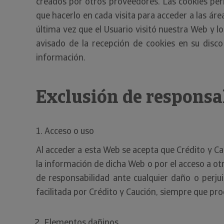
creados por otros proveedores. Las cookies per
que hacerlo en cada visita para acceder a las áre
última vez que el Usuario visitó nuestra Web y l
avisado de la recepción de cookies en su disco
información.
Exclusión de responsa
1. Acceso o uso
Al acceder a esta Web se acepta que Crédito y Ca
la información de dicha Web o por el acceso a ot
de responsabilidad ante cualquier daño o perju
facilitada por Crédito y Caución, siempre que pr
Elementos dañinos