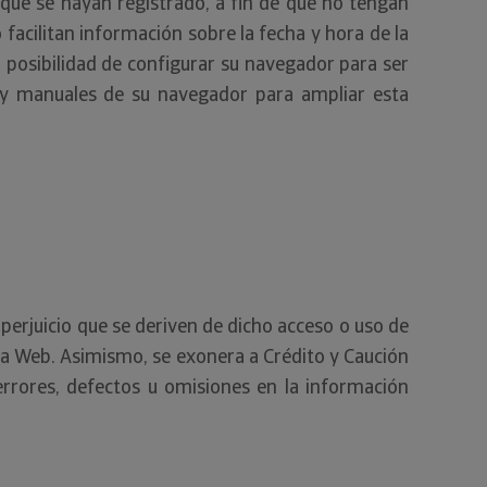
que se hayan registrado, a fin de que no tengan
 facilitan información sobre la fecha y hora de la
a posibilidad de configurar su navegador para ser
es y manuales de su navegador para ampliar esta
perjuicio que se deriven de dicho acceso o uso de
sta Web. Asimismo, se exonera a Crédito y Caución
errores, defectos u omisiones en la información