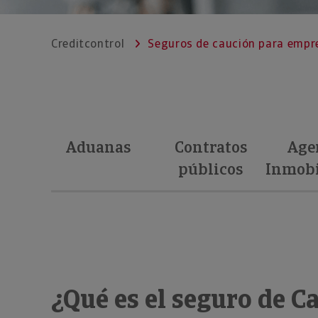
Creditcontrol
Seguros de caución para empr
Aduanas
Contratos
Age
públicos
Inmobi
¿Qué es el seguro de C