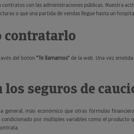
ra contratos con las administraciones públicas. Nuestra ac
turas o que una partida de vendas llegue hasta un hospita
 contratarlo
través del botón
"Te llamamos"
de la web. Una vez emitida 
n los seguros de cauc
 general, más económico que otras fórmulas financieras
 condicionado por múltiples variables como el producto qu
contrata.