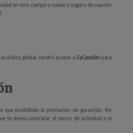
tividad en este campo y nuestro seguro de caución
l.
su póliza global, tendrá acceso a
CyCaución
para
ión
 que posibilitan la prestación de garantías. No
e se desea contratar, el sector de actividad o el