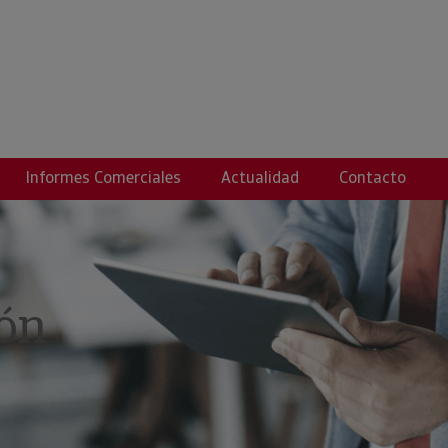
HEZ, EMILIO ANTON
Informes Comerciales
Actualidad
Contacto
ón