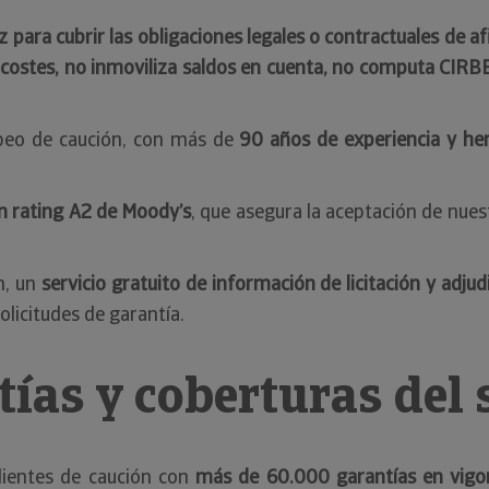
az para cubrir las obligaciones legales o contractuales de 
 costes, no inmoviliza saldos en cuenta, no computa CIRBE
opeo de caución, con más de
90 años de experiencia y he
un rating A2 de Moody’s
, que asegura la aceptación de nue
n, un
servicio gratuito de información de licitación y adjud
licitudes de garantía.
tías y coberturas del
lientes de caución con
más de 60.000 garantías en vigo