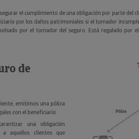
egurar el cumplimiento de una obligación por parte del cli
ciario por los daños patrimoniales si el tomador incumpl
olsado por el tomador del seguro. Está regulado por el
uro de
cliente, emitimos una póliza
ales con el beneficiario.
arantizar una obligación
 a aquellos clientes que