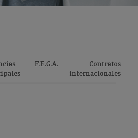
ncias
F.E.G.A.
Contratos
ipales
internacionales