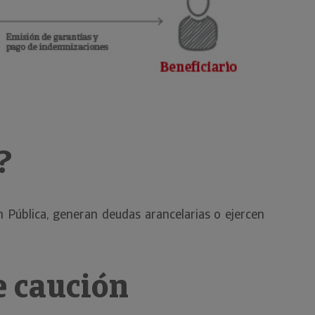
?
 Pública, generan deudas arancelarias o ejercen
e caución