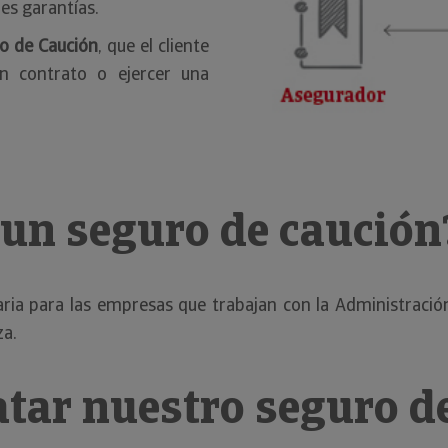
les garantías.
ro de Caución
, que el cliente
 un contrato o ejercer una
 un seguro de caución
ria para las empresas que trabajan con la Administración
za.
atar nuestro seguro d